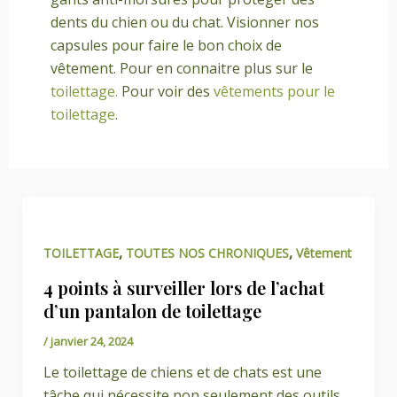
dents du chien ou du chat. Visionner nos
capsules pour faire le bon choix de
vêtement. Pour en connaitre plus sur le
toilettage.
Pour voir des
vêtements pour le
toilettage
.
,
,
TOILETTAGE
TOUTES NOS CHRONIQUES
Vêtement
4 points à surveiller lors de l’achat
d’un pantalon de toilettage
/
janvier 24, 2024
Le toilettage de chiens et de chats est une
tâche qui nécessite non seulement des outils