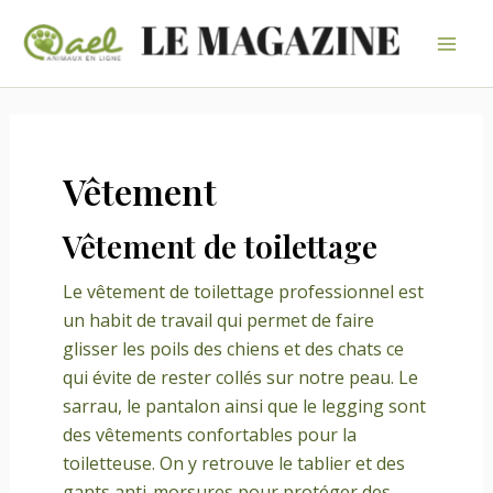
Aller
au
Mai
contenu
Men
Vêtement
Vêtement de toilettage
Le vêtement de toilettage professionnel est
un habit de travail qui permet de faire
glisser les poils des chiens et des chats ce
qui évite de rester collés sur notre peau. Le
sarrau, le pantalon ainsi que le legging sont
des vêtements confortables pour la
toiletteuse. On y retrouve le tablier et des
gants anti-morsures pour protéger des