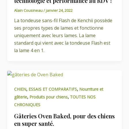
technologie et performance au RDV !
Alain Cousineau
/
janvier 24, 2022
La tondeuse sans-fil Flash de Kenchii possède
ses propres types de lames et fonctionne
uniquement avec leurs lames. La lame
standard qui vient avec la tondeuse Flash est
la lame 4 en 1.
,
,
CHIEN
ESSAIS ET COMPARATIFS
Nourriture et
,
,
gâterie
Produits pour chiens
TOUTES NOS
CHRONIQUES
Gâteries Oven Baked, pour des chiens
en super santé.