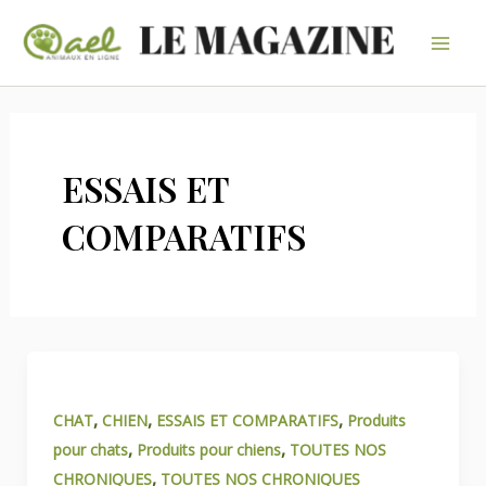
Aller
au
Mai
contenu
Men
ESSAIS ET
COMPARATIFS
,
,
,
CHAT
CHIEN
ESSAIS ET COMPARATIFS
Produits
,
,
pour chats
Produits pour chiens
TOUTES NOS
,
CHRONIQUES
TOUTES NOS CHRONIQUES