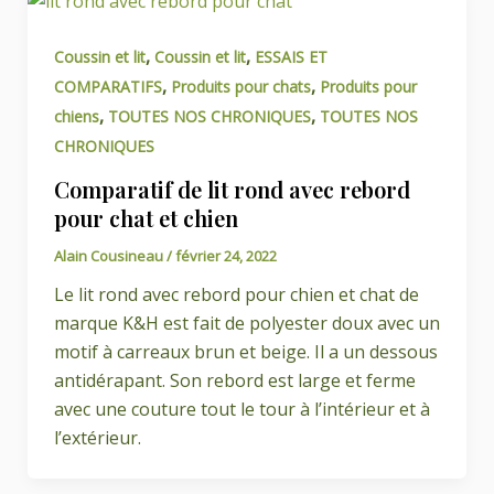
,
,
Coussin et lit
Coussin et lit
ESSAIS ET
,
,
COMPARATIFS
Produits pour chats
Produits pour
,
,
chiens
TOUTES NOS CHRONIQUES
TOUTES NOS
CHRONIQUES
Comparatif de lit rond avec rebord
pour chat et chien
Alain Cousineau
/
février 24, 2022
Le lit rond avec rebord pour chien et chat de
marque K&H est fait de polyester doux avec un
motif à carreaux brun et beige. Il a un dessous
antidérapant. Son rebord est large et ferme
avec une couture tout le tour à l’intérieur et à
l’extérieur.