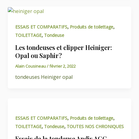
,
,
ESSAIS ET COMPARATIFS
Produits de toilettage
,
TOILETTAGE
Tondeuse
Les tondeuses et clipper Heiniger:
Opal ou Saphir?
Alain Cousineau
/
février 2, 2022
tondeuses Heiniger opal
,
,
ESSAIS ET COMPARATIFS
Produits de toilettage
,
,
TOILETTAGE
Tondeuse
TOUTES NOS CHRONIQUES
Essais de la tondeuse Andis AGC