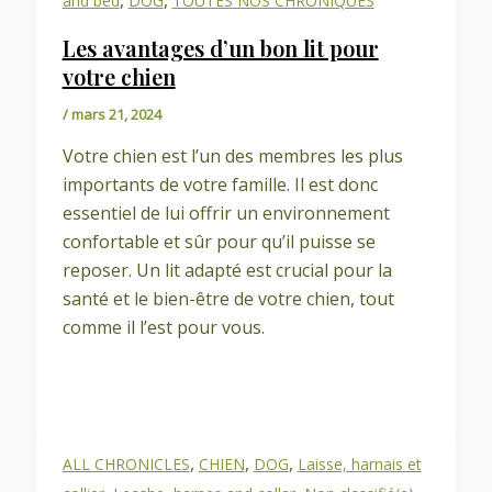
,
,
and bed
DOG
TOUTES NOS CHRONIQUES
Les avantages d’un bon lit pour
votre chien
/
mars 21, 2024
Votre chien est l’un des membres les plus
importants de votre famille. Il est donc
essentiel de lui offrir un environnement
confortable et sûr pour qu’il puisse se
reposer. Un lit adapté est crucial pour la
santé et le bien-être de votre chien, tout
comme il l’est pour vous.
,
,
,
ALL CHRONICLES
CHIEN
DOG
Laisse, harnais et