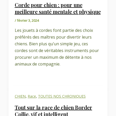
Corde pour chien : pour une
meilleure santé mentale et physique
/
février 3, 2024
Les jouets à cordes font partie des choix
préférés des maîtres pour divertir leurs
chiens. Bien plus qu’un simple jeu, ces
cordes sont de véritables instruments pour
procurer un maximum de détente à nos
animaux de compagnie.
,
,
CHIEN
Race
TOUTES NOS CHRONIQUES
Tout sur la race de chien Border
Collie, vif et intelligent