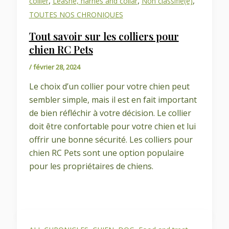
,
,
,
collier
Leashe, harnes and collar
Non classifié(e)
TOUTES NOS CHRONIQUES
Tout savoir sur les colliers pour
chien RC Pets
/
février 28, 2024
Le choix d’un collier pour votre chien peut
sembler simple, mais il est en fait important
de bien réfléchir à votre décision. Le collier
doit être confortable pour votre chien et lui
offrir une bonne sécurité. Les colliers pour
chien RC Pets sont une option populaire
pour les propriétaires de chiens.