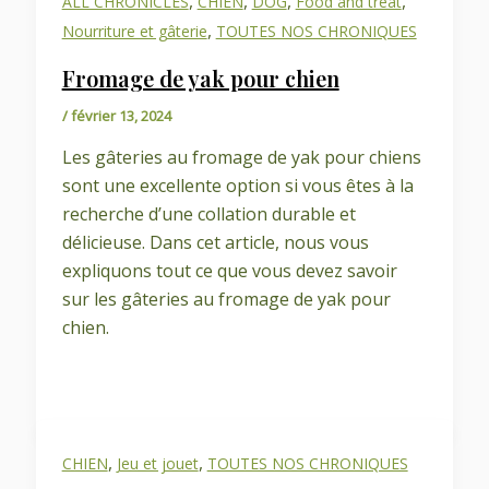
,
,
,
,
ALL CHRONICLES
CHIEN
DOG
Food and treat
,
Nourriture et gâterie
TOUTES NOS CHRONIQUES
Fromage de yak pour chien
/
février 13, 2024
Les gâteries au fromage de yak pour chiens
sont une excellente option si vous êtes à la
recherche d’une collation durable et
délicieuse. Dans cet article, nous vous
expliquons tout ce que vous devez savoir
sur les gâteries au fromage de yak pour
chien.
,
,
CHIEN
Jeu et jouet
TOUTES NOS CHRONIQUES