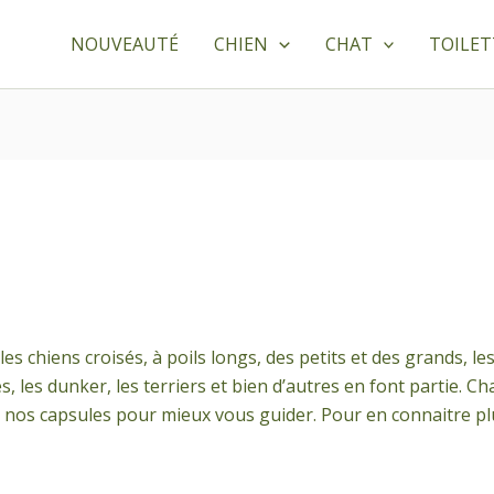
NOUVEAUTÉ
CHIEN
CHAT
TOILE
es chiens croisés, à poils longs, des petits et des grands, les
es, les dunker, les terriers et bien d’autres en font partie. C
er nos capsules pour mieux vous guider. Pour en connaitre p