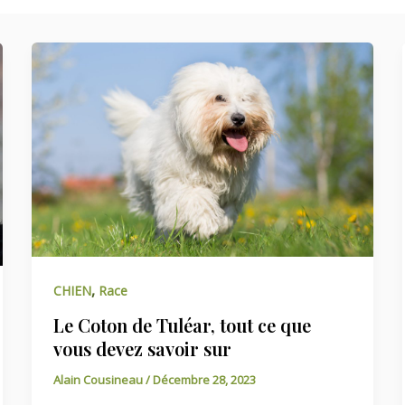
,
CHIEN
Race
Le Coton de Tuléar, tout ce que
vous devez savoir sur
Alain Cousineau
/
Décembre 28, 2023