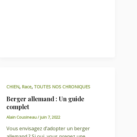
,
,
CHIEN
Race
TOUTES NOS CHRONIQUES
Berger allemand : Un guide
complet
Alain Cousineau
/
juin 7, 2022
Vous envisagez d’adopter un berger
allemand ? Si oui, vous prenez une