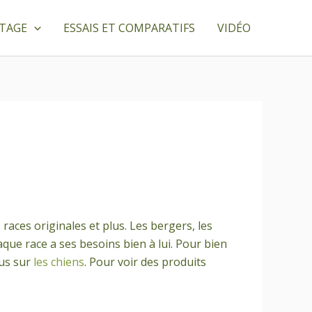
TTAGE
ESSAIS ET COMPARATIFS
VIDÉO
 races originales et plus. Les bergers, les
haque race a ses besoins bien à lui. Pour bien
lus sur
les chiens
. Pour voir des produits