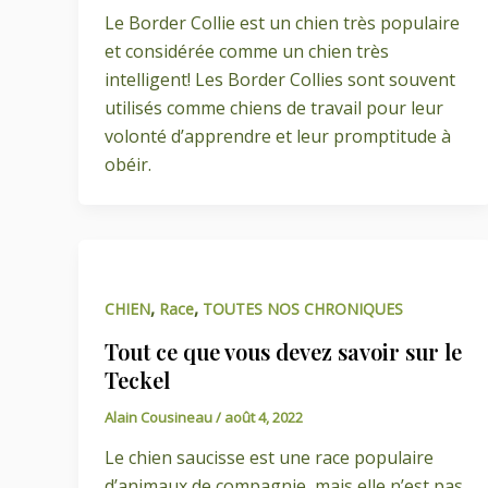
Le Border Collie est un chien très populaire
et considérée comme un chien très
intelligent! Les Border Collies sont souvent
utilisés comme chiens de travail pour leur
volonté d’apprendre et leur promptitude à
obéir.
,
,
CHIEN
Race
TOUTES NOS CHRONIQUES
Tout ce que vous devez savoir sur le
Teckel
Alain Cousineau
/
août 4, 2022
Le chien saucisse est une race populaire
d’animaux de compagnie, mais elle n’est pas