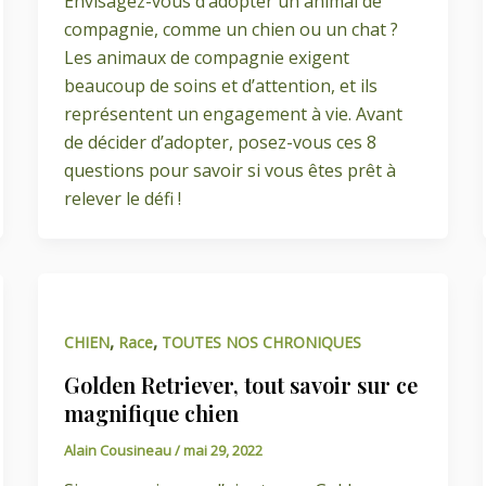
Envisagez-vous d’adopter un animal de
compagnie, comme un chien ou un chat ?
Les animaux de compagnie exigent
beaucoup de soins et d’attention, et ils
représentent un engagement à vie. Avant
de décider d’adopter, posez-vous ces 8
questions pour savoir si vous êtes prêt à
relever le défi !
,
,
CHIEN
Race
TOUTES NOS CHRONIQUES
Golden Retriever, tout savoir sur ce
magnifique chien
Alain Cousineau
/
mai 29, 2022