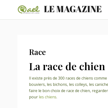
Aller
au
contenu
Race
La race de chien
Il existe près de 300 races de chiens comme l
bouviers, les bichons, les colleys, les canich
faire le bon choix de race de chien, regard
pour
les chiens
.