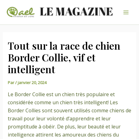
Aller
au
Mai
contenu
Men
Tout sur la race de chien
Border Collie, vif et
intelligent
Par
/
janvier 20, 2024
Le Border Collie est un chien très populaire et
considérée comme un chien très intelligent! Les
Border Collies sont souvent utilisés comme chiens de
travail pour leur volonté d’apprendre et leur
promptitude à obéir. De plus, leur beauté et leur
intelligence attirent les amoureux des chiens du