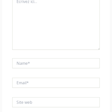
ici…
Name*
Email*
Site
web