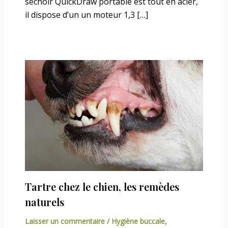
séchoir QuickDraw portable est tout en acier,
il dispose d’un un moteur 1,3 […]
Tartre chez le chien, les remèdes
naturels
Laisser un commentaire
/
Hygiène buccale
,