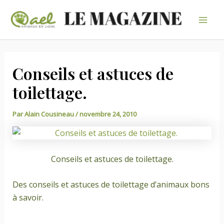
Aller
au
Mai
contenu
Men
Conseils et astuces de
toilettage.
Par
Alain Cousineau
/
novembre 24, 2010
Conseils et astuces de toilettage.
Des conseils et astuces de toilettage d’animaux bons
à savoir.