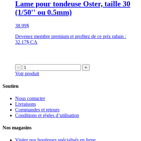
Lame pour tondeuse Oster, taille 30
(1/50'' ou 0.5mm)
38.99
$
Devenez membre premium et profitez de ce prix rabais :
32.17$ CA
-
+
Voir produit
Soutien
Nous contacter
Livraisons
Commandes et retours
Conditions et règles d’utilisation
Nos magasins
Visiter nos boutiques spécialisés en ligne