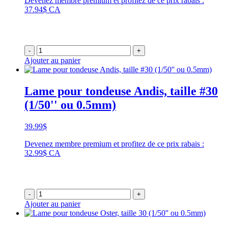
Devenez membre premium et profitez de ce prix rabais :
37.94$ CA
-
+
Ajouter au panier
Lame pour tondeuse Andis, taille #30
(1/50'' ou 0.5mm)
39.99
$
Devenez membre premium et profitez de ce prix rabais :
32.99$ CA
-
+
Ajouter au panier