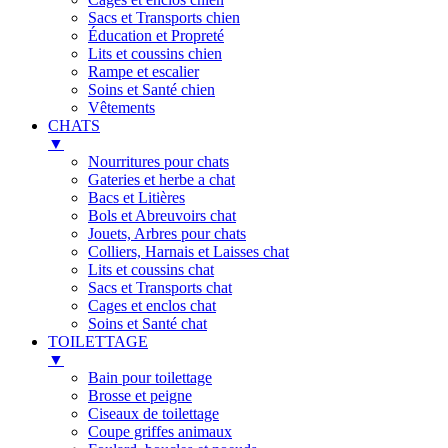
Sacs et Transports chien
Éducation et Propreté
Lits et coussins chien
Rampe et escalier
Soins et Santé chien
Vêtements
CHATS
▼
Nourritures pour chats
Gateries et herbe a chat
Bacs et Litières
Bols et Abreuvoirs chat
Jouets, Arbres pour chats
Colliers, Harnais et Laisses chat
Lits et coussins chat
Sacs et Transports chat
Cages et enclos chat
Soins et Santé chat
TOILETTAGE
▼
Bain pour toilettage
Brosse et peigne
Ciseaux de toilettage
Coupe griffes animaux