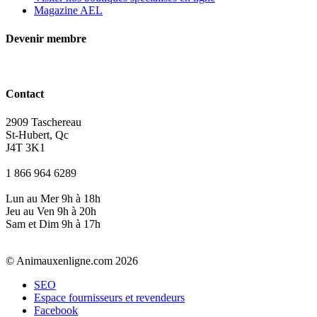
Magazine AEL
Devenir membre
Contact
2909 Taschereau
St-Hubert, Qc
J4T 3K1
1 866 964 6289
Lun au Mer 9h à 18h
Jeu au Ven 9h à 20h
Sam et Dim 9h à 17h
© Animauxenligne.com 2026
SEO
Espace fournisseurs et revendeurs
Facebook