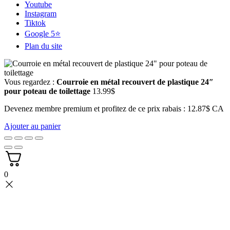
Youtube
Instagram
Tiktok
Google 5⭐
Plan du site
Vous regardez :
Courroie en métal recouvert de plastique 24″
pour poteau de toilettage
13.99
$
Devenez membre premium et profitez de ce prix rabais : 12.87$ CA
Ajouter au panier
0