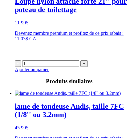
Loupe nylon attache forte 21'' pour
poteau de toilettage
11.99
$
Devenez membre premium et profitez de ce prix rabais :
11.03$ CA
-
+
Ajouter au panier
Produits similaires
lame de tondeuse Andis, taille 7FC
(1/8'' ou 3.2mm)
45.99
$