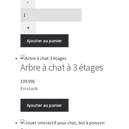
-
de
Agace
chat
swizzle,
+
Kong
Ajouter au panier
Active
Arbre à chat à 3 étages
109.99
$
En stock
Ajouter au panier