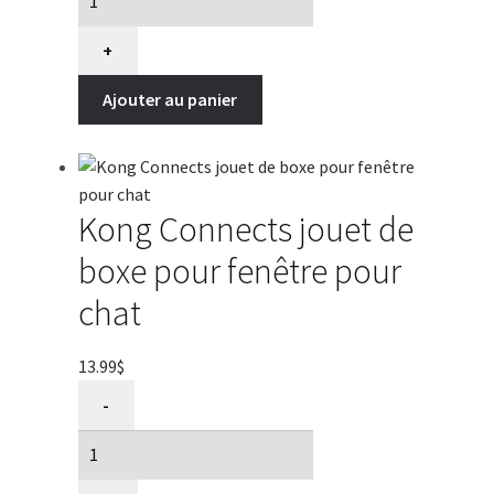
Connects
agace
+
chat
Ajouter au panier
pour
fenêtre
Kong Connects jouet de
boxe pour fenêtre pour
chat
13.99
$
quantité
-
de
Kong
Connects