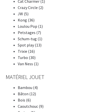
Cat Charmer (1)
Crazy Circle (2)
JW (5)
Kong (36)
Loulou Pop (1)
Petstages (7)
Schum-tug (1)
Spot play (13)
Trixie (16)
Turbo (30)
Van Ness (1)
MATÉRIEL JOUET
Bambou (4)
Bâton (12)
Bois (6)
Caoutchouc (9)