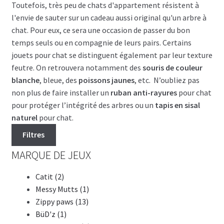
Toutefois, très peu de chats d'appartement résistent à
l'envie de sauter sur un cadeau aussi original qu'un arbre à
chat. Pour eux, ce sera une occasion de passer du bon
temps seuls ou en compagnie de leurs pairs. Certains
jouets pour chat se distinguent également par leur texture
feutre. On retrouvera notamment des
souris de couleur
blanche
, bleue, des
poissons jaunes
, etc. N’oubliez pas
non plus de faire installer un
ruban anti-rayures
pour chat
pour protéger l’intégrité des arbres ou un
tapis en sisal
naturel
pour chat.
Filtres
MARQUE DE JEUX
Catit (2)
Messy Mutts (1)
Zippy paws (13)
BüD'z (1)