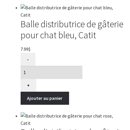
Balle distributrice de gâterie
pour chat bleu, Catit
7.99
$
quantité
-
de
Balle
distributrice
de
+
gâterie
Ajouter au panier
pour
chat
bleu,
Catit