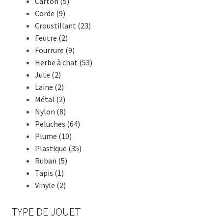
Carton (5)
Corde (9)
Croustillant (23)
Feutre (2)
Fourrure (9)
Herbe à chat (53)
Jute (2)
Laine (2)
Métal (2)
Nylon (8)
Peluches (64)
Plume (10)
Plastique (35)
Ruban (5)
Tapis (1)
Vinyle (2)
TYPE DE JOUET