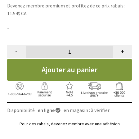
Devenez membre premium et profitez de ce prix rabais :
11.54$ CA
-
-
+
quantité de Kong Connects agace
Ajouter au panier
Disponibilité
en ligne
en magasin : à vérifier
Pour des rabais, devenez membre avec
une adhésion