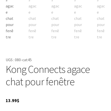
UGS :
080-cat45
Kong Connects agace
chat pour fenêtre
13.99
$