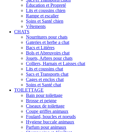
Éducation et Propreté
Lits et coussins chien
Rampe et escalier
Soins et Santé chien
Vêtements
CHATS
Nourritures pour chats
Gateries et herbe a chat
Bacs et Litières
Bols et Abreuvoirs chat
Jouets, Arbres pour chats
Colliers, Harnais et Laisses chat
Lits et coussins chat
Sacs et Transports chat
Cages et enclos chat
Soins et Santé chat
TOILETTAGE
Bain pour toilettage
Brosse et peigne
Ciseaux de toilettage
Coupe griffes animaux
Foulard, boucles et noeuds
Hygiene buccale animaux
Parfum pour animaux