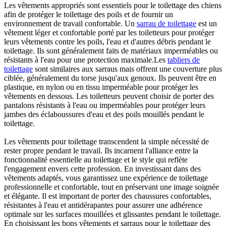
Les vêtements appropriés sont essentiels pour le toilettage des chiens
afin de protéger le toilettage des poils et de fournir un
environnement de travail confortable. Un
sarrau de toilettage
est un
vêtement léger et confortable porté par les toiletteurs pour protéger
leurs vêtements contre les poils, l'eau et d'autres débris pendant le
toilettage. Ils sont généralement faits de matériaux imperméables ou
résistants à l'eau pour une protection maximale.Les
tabliers de
toilettage
sont similaires aux sarraus mais offrent une couverture plus
ciblée, généralement du torse jusqu'aux genoux. Ils peuvent être en
plastique, en nylon ou en tissu imperméable pour protéger les
vêtements en dessous. Les toiletteurs peuvent choisir de porter des
pantalons résistants à l'eau ou imperméables pour protéger leurs
jambes des éclaboussures d'eau et des poils mouillés pendant le
toilettage.
Les vêtements pour toilettage transcendent la simple nécessité de
rester propre pendant le travail. Ils incarnent l'alliance entre la
fonctionnalité essentielle au toilettage et le style qui reflète
l'engagement envers cette profession. En investissant dans des
vêtements adaptés, vous garantissez une expérience de toilettage
professionnelle et confortable, tout en préservant une image soignée
et élégante. Il est important de porter des chaussures confortables,
résistantes à l'eau et antidérapantes pour assurer une adhérence
optimale sur les surfaces mouillées et glissantes pendant le toilettage.
En choisissant les bons vêtements et sarraus pour le toilettage des