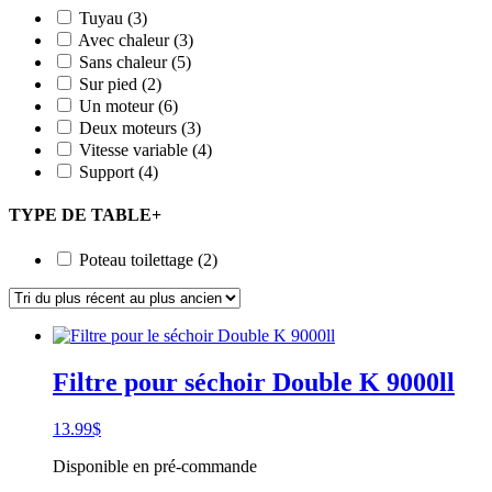
Tuyau
(3)
Avec chaleur
(3)
Sans chaleur
(5)
Sur pied
(2)
Un moteur
(6)
Deux moteurs
(3)
Vitesse variable
(4)
Support
(4)
TYPE DE TABLE
+
Poteau toilettage
(2)
Filtre pour séchoir Double K 9000ll
13.99
$
Disponible en pré-commande