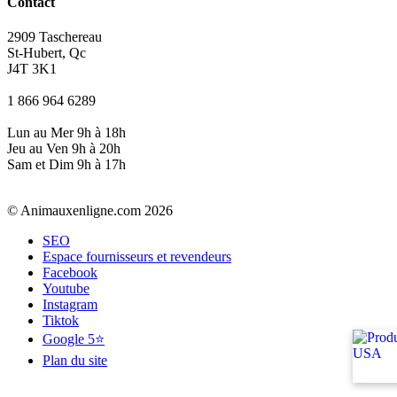
Contact
2909 Taschereau
St-Hubert, Qc
J4T 3K1
1 866 964 6289
Lun au Mer 9h à 18h
Jeu au Ven 9h à 20h
Sam et Dim 9h à 17h
© Animauxenligne.com 2026
SEO
Espace fournisseurs et revendeurs
Facebook
Youtube
Instagram
Tiktok
Google 5⭐
Plan du site