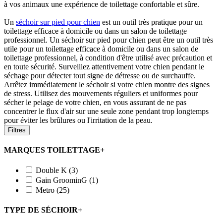
à vos animaux une expérience de toilettage confortable et sûre.
Un
séchoir sur pied pour chien
est un outil très pratique pour un
toilettage efficace à domicile ou dans un salon de toilettage
professionnel. Un séchoir sur pied pour chien peut être un outil très
utile pour un toilettage efficace à domicile ou dans un salon de
toilettage professionnel, à condition d'être utilisé avec précaution et
en toute sécurité. Surveillez attentivement votre chien pendant le
séchage pour détecter tout signe de détresse ou de surchauffe.
Arrêtez immédiatement le séchoir si votre chien montre des signes
de stress. Utilisez des mouvements réguliers et uniformes pour
sécher le pelage de votre chien, en vous assurant de ne pas
concentrer le flux d'air sur une seule zone pendant trop longtemps
pour éviter les brûlures ou l'irritation de la peau.
Filtres
MARQUES TOILETTAGE
+
Double K
(3)
Gain GroominG
(1)
Metro
(25)
TYPE DE SÉCHOIR
+