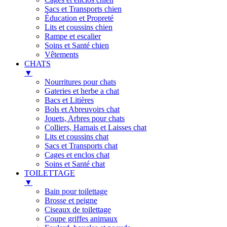
Sacs et Transports chien
Éducation et Propreté
Lits et coussins chien
Rampe et escalier
Soins et Santé chien
Vêtements
CHATS
▼
Nourritures pour chats
Gateries et herbe a chat
Bacs et Litières
Bols et Abreuvoirs chat
Jouets, Arbres pour chats
Colliers, Harnais et Laisses chat
Lits et coussins chat
Sacs et Transports chat
Cages et enclos chat
Soins et Santé chat
TOILETTAGE
▼
Bain pour toilettage
Brosse et peigne
Ciseaux de toilettage
Coupe griffes animaux