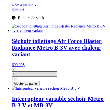
Note
4.00
sur 5
359.99
$
Rupture de stock
Séchoir toilettage Air Force Blaster
Radiance Metro B-3V avec chaleur
variant
699.99
$
quantité
-
de
Séchoir
+
toilettage
Ajouter au panier
Air
Force
Blaster
Interrupteur variable séchoir Metro
Radiance
B-3 V et MB-3V
Metro
B-