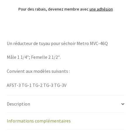
Pour des rabais, devenez membre avec
une adhésion
Un réducteur de tuyau pour séchoir Metro MVC-46Q
Mâle 1 1/4″; Femelle 2 1/2″.
Convient aux modèles suivants :
AFST-3 TG-1 TG-2 TG-3 TG-3V
Description
Informations complémentaires