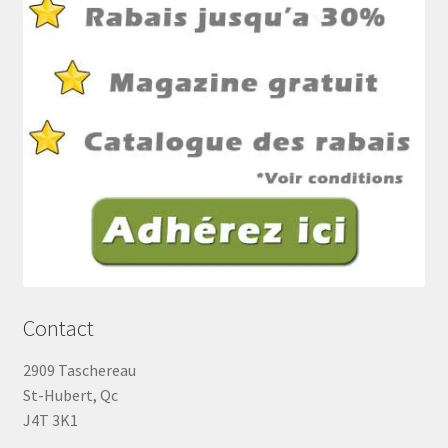
Contact
2909 Taschereau
St-Hubert, Qc
J4T 3K1