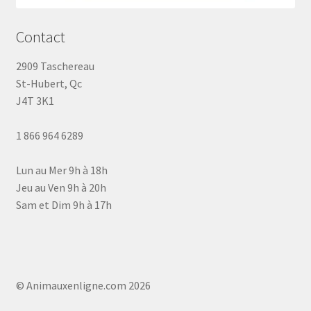
Contact
2909 Taschereau
St-Hubert, Qc
J4T 3K1
1 866 964 6289
Lun au Mer 9h à 18h
Jeu au Ven 9h à 20h
Sam et Dim 9h à 17h
© Animauxenligne.com 2026