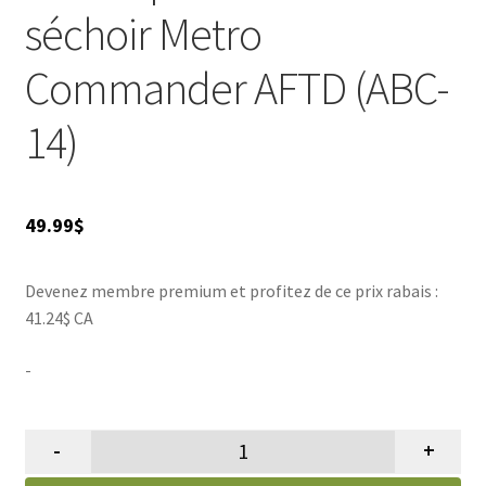
séchoir Metro
Commander AFTD (ABC-
14)
49.99
$
Devenez membre premium et profitez de ce prix rabais :
41.24$ CA
-
-
+
quantité de Brosse pour moteur