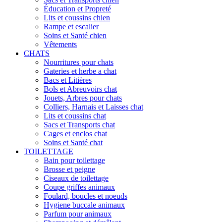
Éducation et Propreté
Lits et coussins chien
Rampe et escalier
Soins et Santé chien
Vêtements
CHATS
Nourritures pour chats
Gateries et herbe a chat
Bacs et Litières
Bols et Abreuvoirs chat
Jouets, Arbres pour chats
Colliers, Harnais et Laisses chat
Lits et coussins chat
Sacs et Transports chat
Cages et enclos chat
Soins et Santé chat
TOILETTAGE
Bain pour toilettage
Brosse et peigne
Ciseaux de toilettage
Coupe griffes animaux
Foulard, boucles et noeuds
Hygiene buccale animaux
Parfum pour animaux