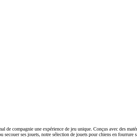
nimal de compagnie une expérience de jeu unique. Conçus avec des matéri
ou secouer ses jouets, notre sélection de jouets pour chiens en fourrure 