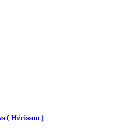
s ( Hérisson )