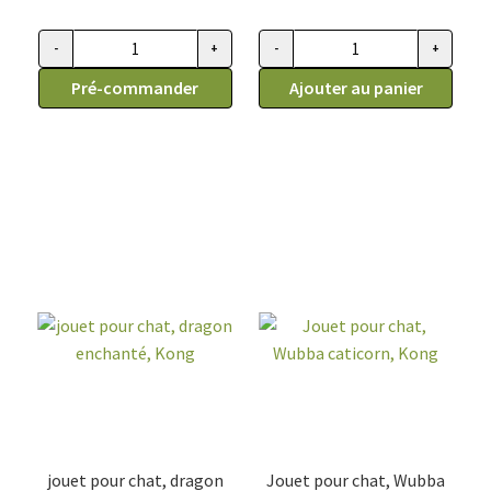
-
+
-
+
quantité de Jouet Kong pour chat queue de sirène, PlaySpac
quantité de Jouet pour chat, p
Pré-commander
Ajouter au panier
jouet pour chat, dragon
Jouet pour chat, Wubba