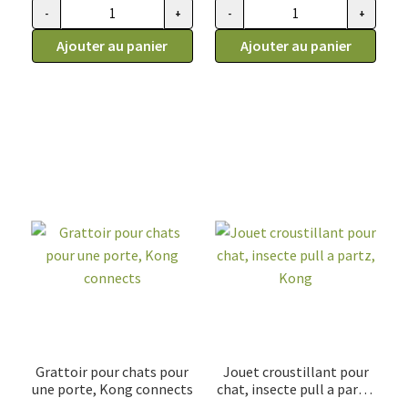
-
+
-
+
quantité de Jouet pour chat, balle Purrsuit Whirlwind, Kong
quantité de Jouet 3 en 1 pour c
Ajouter au panier
Ajouter au panier
Grattoir pour chats pour
Jouet croustillant pour
une porte, Kong connects
chat, insecte pull a partz,
Kong