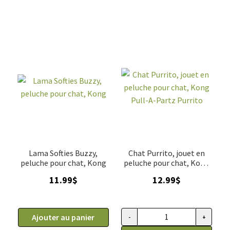
Lama Softies Buzzy,
Chat Purrito, jouet en
peluche pour chat, Kong
peluche pour chat, Kong
Pull-A-Partz Purrito
11.99
$
12.99
$
Ajouter au panier
-
+
quantité de Chat Purrito, joue