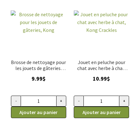
Brosse de nettoyage pour
Jouet en peluche pour
les jouets de gâteries,
chat avec herbe à chat,
Kong
Kong Crackles
9.99
$
10.99
$
-
+
-
+
quantité de Brosse de nettoyage pour les jouets de gâteries
quantité de Jouet en peluche p
Ajouter au panier
Ajouter au panier