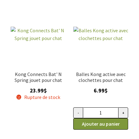
Kong Connects Bat' N
Balles Kong active avec
Spring jouet pour chat
clochettes pour chat
23.99
$
6.99
$
Rupture de stock
-
+
quantité de Balles Kong active
Ajouter au panier