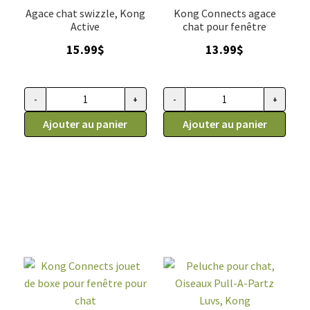
Agace chat swizzle, Kong
Kong Connects agace
Active
chat pour fenêtre
15.99
$
13.99
$
-
+
-
+
quantité de Agace chat swizzle, Kong Active
quantité de Kong Connects aga
Ajouter au panier
Ajouter au panier