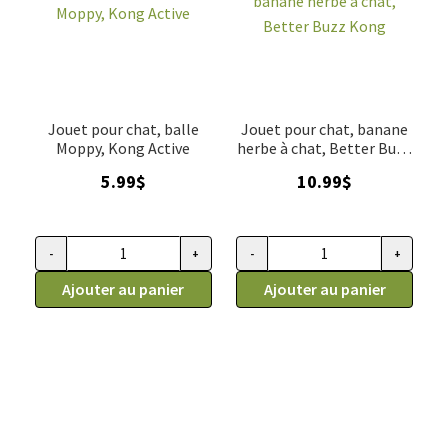
Jouet pour chat, balle
Jouet pour chat, banane
Moppy, Kong Active
herbe à chat, Better Buzz
Kong
5.99
$
10.99
$
-
+
-
+
quantité de Jouet pour chat, balle Moppy, Kong Active
quantité de Jouet pour chat, b
Ajouter au panier
Ajouter au panier