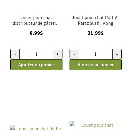
Jouet pour chat
Jouet pour chat Pull-A-
distributeur de gâteries
Partz Sushi, Kong
Kitty, Kong
8.99
$
21.99
$
-
+
-
+
quantité de Jouet pour chat distributeur de gâteries Kitty, 
quantité de Jouet pour chat Pu
Ajouter au panier
Ajouter au panier