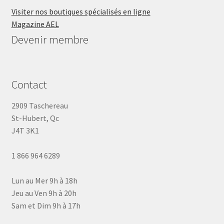
Visiter nos boutiques spécialisés en ligne
Magazine AEL
Devenir membre
Contact
2909 Taschereau
St-Hubert, Qc
J4T 3K1
1 866 964 6289
Lun au Mer 9h à 18h
Jeu au Ven 9h à 20h
Sam et Dim 9h à 17h