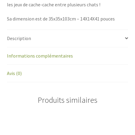
les jeux de cache-cache entre plusieurs chats !
Sa dimension est de 35x35x103cm – 14X14X41 pouces
Description
Informations complémentaires
Avis (0)
Produits similaires