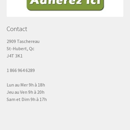
Contact
2909 Taschereau
St-Hubert, Qc
J4T 3K1
1 866 964 6289
Lun au Mer 9h à 18h
Jeu au Ven 9h à 20h
Sam et Dim 9h à 17h