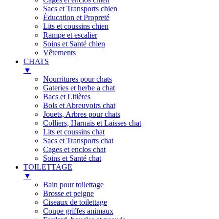
Sacs et Transports chien
Éducation et Propreté
Lits et coussins chien
Rampe et escalier
Soins et Santé chien
Vêtements
CHATS
▼
Nourritures pour chats
Gateries et herbe a chat
Bacs et Litières
Bols et Abreuvoirs chat
Jouets, Arbres pour chats
Colliers, Harnais et Laisses chat
Lits et coussins chat
Sacs et Transports chat
Cages et enclos chat
Soins et Santé chat
TOILETTAGE
▼
Bain pour toilettage
Brosse et peigne
Ciseaux de toilettage
Coupe griffes animaux