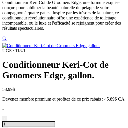
Conditionneur Keri-Cot de Groomers Edge, une formule exquise
conçue pour sublimer la beauté naturelle du pelage de votre
compagnon à quatre pattes. Inspiré par les trésors de la nature, ce
conditionneur révolutionnaire offre une expérience de toilettage
incomparable, où le luxe et l'efficacité se rejoignent pour créer des
résultats spectaculaires.
🔍
UGS :
118-1
Conditionneur Keri-Cot de
Groomers Edge, gallon.
53.99
$
Devenez membre premium et profitez de ce prix rabais : 45.89$ CA
-
quantité
-
de