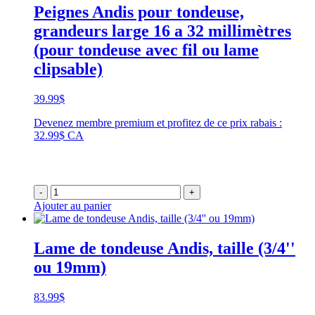
Peignes Andis pour tondeuse,
grandeurs large 16 a 32 millimètres
(pour tondeuse avec fil ou lame
clipsable)
39.99
$
Devenez membre premium et profitez de ce prix rabais :
32.99$ CA
-
+
Ajouter au panier
Lame de tondeuse Andis, taille (3/4''
ou 19mm)
83.99
$