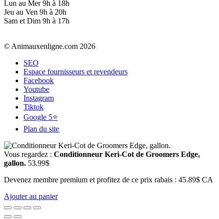
Lun au Mer 9h à 18h
Jeu au Ven 9h à 20h
Sam et Dim 9h à 17h
© Animauxenligne.com 2026
SEO
Espace fournisseurs et revendeurs
Facebook
Youtube
Instagram
Tiktok
Google 5⭐
Plan du site
Vous regardez :
Conditionneur Keri-Cot de Groomers Edge,
gallon.
53.99
$
Devenez membre premium et profitez de ce prix rabais : 45.89$ CA
Ajouter au panier