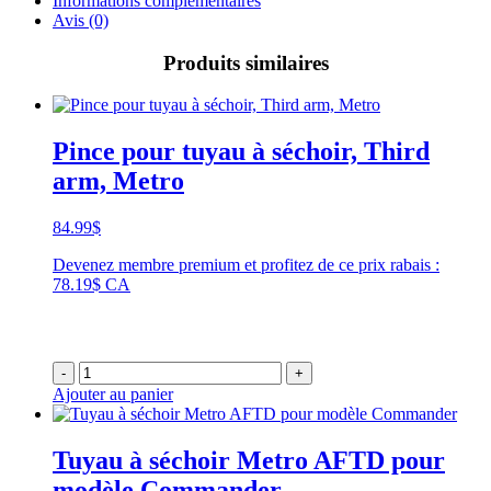
Informations complémentaires
Avis (0)
Produits similaires
Pince pour tuyau à séchoir, Third
arm, Metro
84.99
$
Devenez membre premium et profitez de ce prix rabais :
78.19$ CA
-
+
Ajouter au panier
Tuyau à séchoir Metro AFTD pour
modèle Commander