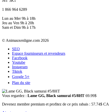
J4T 3K1
1 866 964 6289
Lun au Mer 9h à 18h
Jeu au Ven 9h à 20h
Sam et Dim 9h à 17h
© Animauxenligne.com 2026
SEO
Espace fournisseurs et revendeurs
Facebook
Youtube
Instagram
Tiktok
Google 5⭐
Plan du site
Vous regardez :
Lame GG, Black samurai #5/8HT
69.99
$
Devenez membre premium et profitez de ce prix rabais : 57.74$ CA