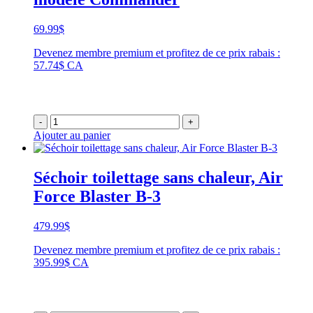
69.99
$
Devenez membre premium et profitez de ce prix rabais :
57.74$ CA
-
+
Ajouter au panier
Séchoir toilettage sans chaleur, Air
Force Blaster B-3
479.99
$
Devenez membre premium et profitez de ce prix rabais :
395.99$ CA