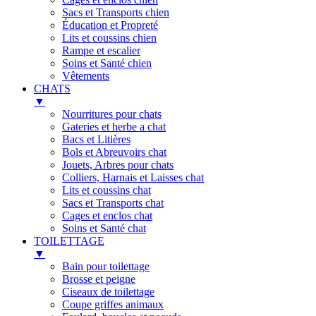
Sacs et Transports chien
Éducation et Propreté
Lits et coussins chien
Rampe et escalier
Soins et Santé chien
Vêtements
CHATS
▼
Nourritures pour chats
Gateries et herbe a chat
Bacs et Litières
Bols et Abreuvoirs chat
Jouets, Arbres pour chats
Colliers, Harnais et Laisses chat
Lits et coussins chat
Sacs et Transports chat
Cages et enclos chat
Soins et Santé chat
TOILETTAGE
▼
Bain pour toilettage
Brosse et peigne
Ciseaux de toilettage
Coupe griffes animaux