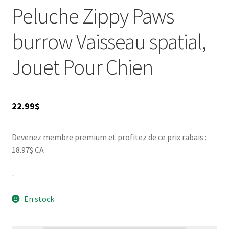
Peluche Zippy Paws
burrow Vaisseau spatial,
Jouet Pour Chien
22.99
$
Devenez membre premium et profitez de ce prix rabais :
18.97$ CA
-
En stock