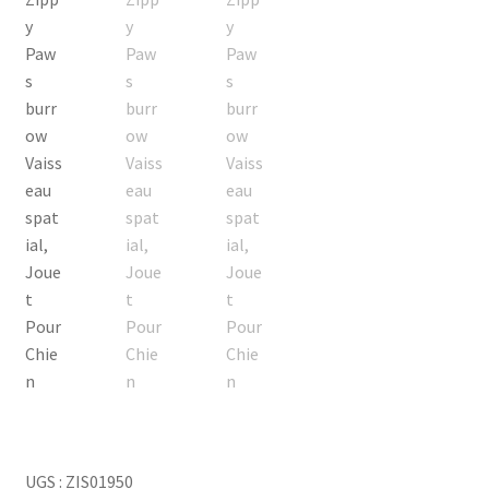
UGS :
ZIS01950