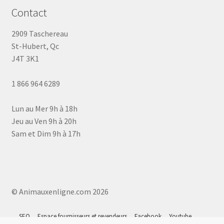
Contact
2909 Taschereau
St-Hubert, Qc
J4T 3K1
1 866 964 6289
Lun au Mer 9h à 18h
Jeu au Ven 9h à 20h
Sam et Dim 9h à 17h
© Animauxenligne.com 2026
SEO
Espace fournisseurs et revendeurs
Facebook
Youtube