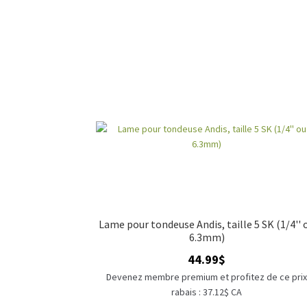
Lame pour tondeuse Andis, taille 5 SK (1/4'' 
6.3mm)
44.99
$
Devenez membre premium et profitez de ce pri
rabais : 37.12$ CA