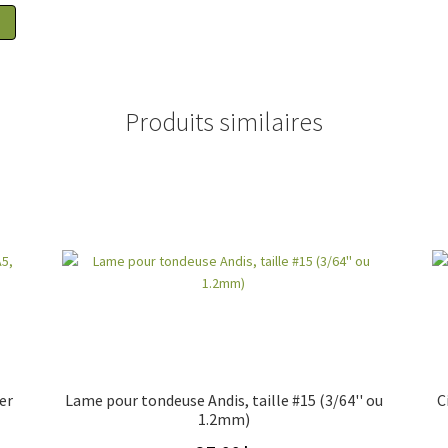
Produits similaires
er
Lame pour tondeuse Andis, taille #15 (3/64'' ou
C
1.2mm)