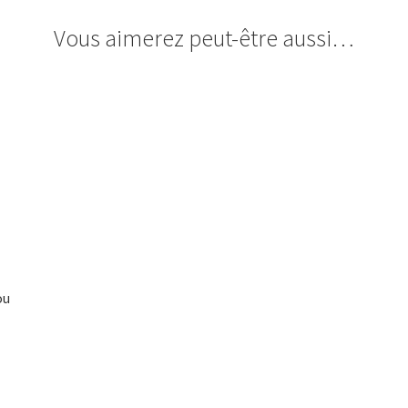
Vous aimerez peut-être aussi…
ou
x