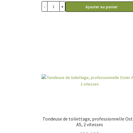
-
+
Ajouter au panier
Tondeuse de toilettage, professionnelle Ost
A5, 2 vitesses