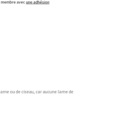
ez membre avec
une adhésion
 lame ou de ciseau, car aucune lame de