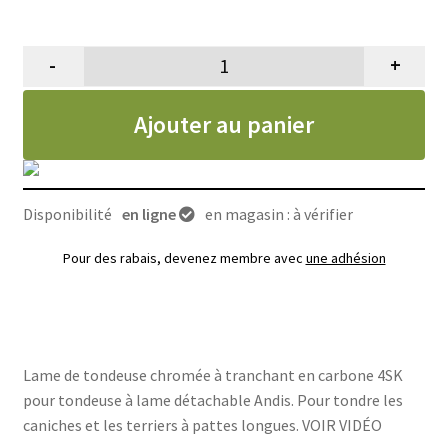
-
+
quantité de Lame de tondeuse Andi
Ajouter au panier
Disponibilité
en ligne
en magasin : à vérifier
Pour des rabais, devenez membre avec
une adhésion
Lame de tondeuse chromée à tranchant en carbone 4SK
pour tondeuse à lame détachable Andis. Pour tondre les
caniches et les terriers à pattes longues. VOIR VIDÉO