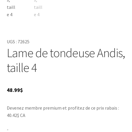
UGS :
72625
Lame de tondeuse Andis,
taille 4
48.99
$
Devenez membre premium et profitez de ce prix rabais :
40.42$ CA
-