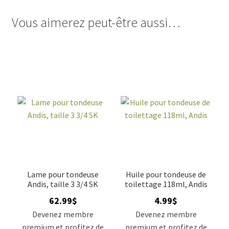
Vous aimerez peut-être aussi…
Lame pour tondeuse
Huile pour tondeuse de
Andis, taille 3 3/4 SK
toilettage 118ml, Andis
62.99
$
4.99
$
Devenez membre
Devenez membre
premium et profitez de
premium et profitez de