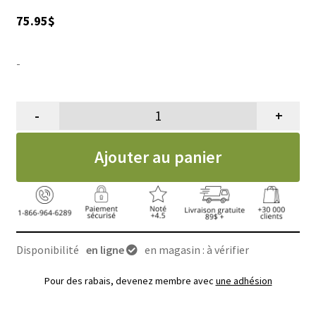
75.95
$
-
-
+
quantité de ANDIS PC board swit
Ajouter au panier
Disponibilité
en ligne
en magasin : à vérifier
Pour des rabais, devenez membre avec
une adhésion