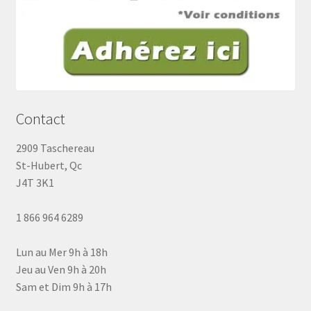
Contact
2909 Taschereau
St-Hubert, Qc
J4T 3K1
1 866 964 6289
Lun au Mer 9h à 18h
Jeu au Ven 9h à 20h
Sam et Dim 9h à 17h