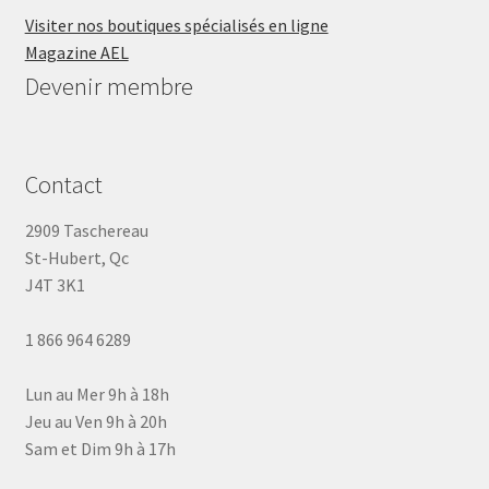
Visiter nos boutiques spécialisés en ligne
Magazine AEL
Devenir membre
Contact
2909 Taschereau
St-Hubert, Qc
J4T 3K1
1 866 964 6289
Lun au Mer 9h à 18h
Jeu au Ven 9h à 20h
Sam et Dim 9h à 17h