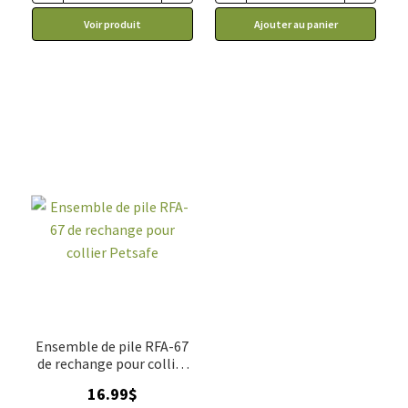
à
Voir produit
Ajouter au panier
46.99$
Ensemble de pile RFA-67
de rechange pour collier
Petsafe
16.99
$