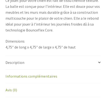
Ce jouet pour votre chien est fait de tissu chenille texturé.
La balle est conçue pour l’intérieur. Elle est douce pour vos
meubles et les murs mais durable grâce à sa construction
multicouche pour le plaisir de votre chien. Elle a le rebond
idéal pour jouer à l’intérieur les journées froides dû à sa
technologie Bounceflex Core.
Dimensions
4,75″ de long x 4,75″ de large x 4,75″ de haut
Description
Informations complémentaires
Avis (0)