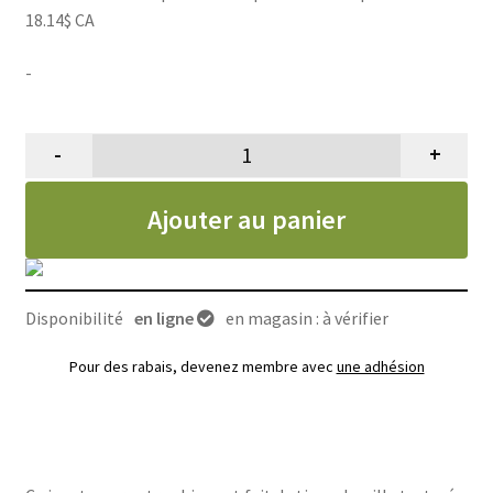
18.14$ CA
-
-
+
quantité de Balle d'intérieur pou
Ajouter au panier
Disponibilité
en ligne
en magasin : à vérifier
Pour des rabais, devenez membre avec
une adhésion