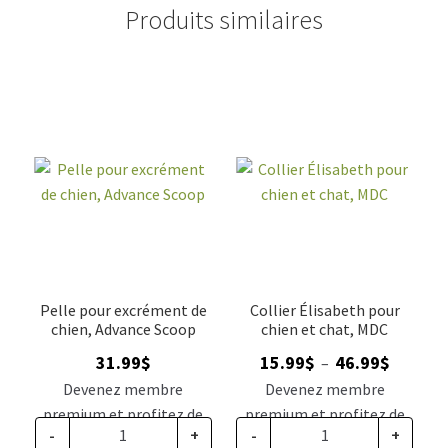
Produits similaires
Pelle pour excrément de
Collier Élisabeth pour
chien, Advance Scoop
chien et chat, MDC
Plage
31.99
$
15.99
$
46.99
$
–
de
Devenez membre
Devenez membre
prix :
premium et profitez de
premium et profitez de
15.99$
-
+
-
+
ce prix rabais : 26.39$ CA
ce prix rabais : 13.19$ CA