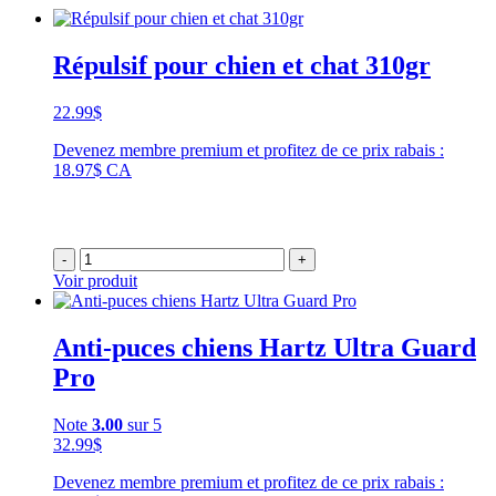
Répulsif pour chien et chat 310gr
22.99
$
Devenez membre premium et profitez de ce prix rabais :
18.97$ CA
-
+
Voir produit
Anti-puces chiens Hartz Ultra Guard
Pro
Note
3.00
sur 5
32.99
$
Devenez membre premium et profitez de ce prix rabais :