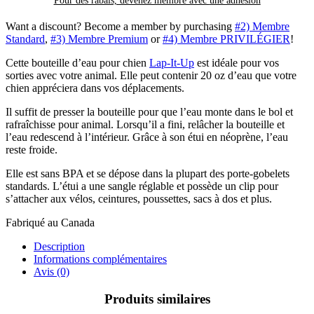
Pour des rabais, devenez membre avec
une adhésion
Want a discount? Become a member by purchasing
#2) Membre
Standard
,
#3) Membre Premium
or
#4) Membre PRIVILÉGIER
!
Cette bouteille d’eau pour chien
Lap-It-Up
est idéale pour vos
sorties avec votre animal. Elle peut contenir 20 oz d’eau que votre
chien appréciera dans vos déplacements.
Il suffit de presser la bouteille pour que l’eau monte dans le bol et
rafraîchisse pour animal. Lorsqu’il a fini, relâcher la bouteille et
l’eau redescend à l’intérieur. Grâce à son étui en néoprène, l’eau
reste froide.
Elle est sans BPA et se dépose dans la plupart des porte-gobelets
standards. L’étui a une sangle réglable et possède un clip pour
s’attacher aux vélos, ceintures, poussettes, sacs à dos et plus.
Fabriqué au Canada
Description
Informations complémentaires
Avis (0)
Produits similaires