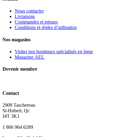
Nous contacter
Livraisons
Commandes et retours
Conditions et règles d’utilisation
Nos magasins
Visiter nos boutiques spécialisés en ligne
Magazine AEL
Devenir membre
Contact
2909 Taschereau
St-Hubert, Qc
J4T 3K1
1 866 964 6289