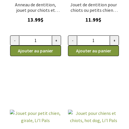
Anneau de dentition,
Jouet de dentition pour
jouet pour chiots et
chiots ou petits chiens,
petits chiens, Li'l Pals
OS, Li'l Pals
13.99
$
11.99
$
-
+
-
+
quantité de Anneau de dentition, jouet pour chiots et petits ch
quantité de Jouet de dentition p
Ajouter au panier
Ajouter au panier