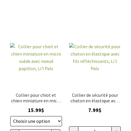
Collier pour chiot et
Collier de sécurité pour
chien miniature en micro
chaton en élastique avec
suède avec noeud
fils réfléchissants, Li'l
15.99
$
7.99
$
papillon, Li'l Pals
Pals