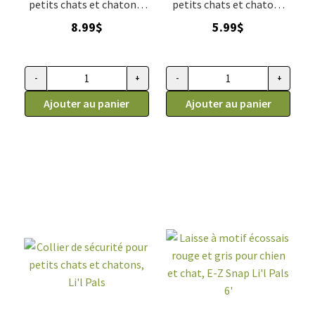
petits chats et chatons,
petits chats et chatons
poisson, Li'l Pals
bleu, Li'l Pals
8.99
$
5.99
$
-
+
-
+
quantité de Collier de sécurité pour petits chats et chatons, p
quantité de Collier de sécurité 
Ajouter au panier
Ajouter au panier