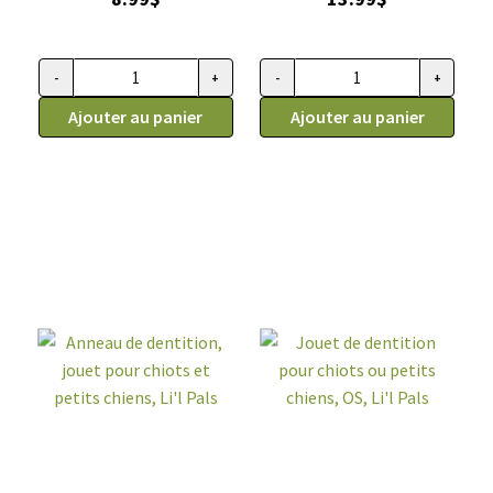
-
+
-
+
quantité de Collier de sécurité pour chaton en ruban, Li'l Pals
quantité de Jouet pour chiots et
Ajouter au panier
Ajouter au panier