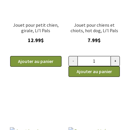
Jouet pour petit chien,
Jouet pour chiens et
girale, Li'l Pals
chiots, hot dog, Li'l Pals
12.99
$
7.99
$
Ajouter au panier
-
+
quantité de Jouet pour chiens et
Ajouter au panier