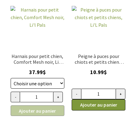
Harnais pour petit chien,
Peigne à puces pour
Comfort Mesh noir, Li'l
chiots et petits chiens,
Pals
Li'L Pals
37.99
$
10.99
$
-
+
quantité de Peigne à puces pour 
-
+
quantité de Harnais pour petit chien, Comfort Mesh noir, Li'l
Ajouter au panier
Ajouter au panier