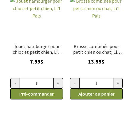
Jouet hamburger pour
Brosse combinée pour
chiot et petit chien, Li'l
petit chien ou chat, Li'l
Pals
Pals
7.99
$
13.99
$
-
+
-
+
quantité de Jouet hamburger pour chiot et petit chien, Li'l P
quantité de Brosse combinée pou
Pré-commander
Ajouter au panier