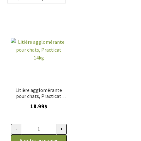
Litière agglomérante
pour chats, Practicat
14kg
18.99
$
-
+
quantité de Litière agglomérante pour chats, Practicat 14kg
Ajouter au panier