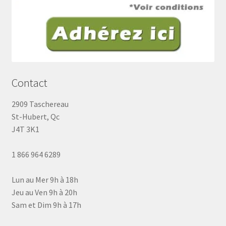
Contact
2909 Taschereau
St-Hubert, Qc
J4T 3K1
1 866 964 6289
Lun au Mer 9h à 18h
Jeu au Ven 9h à 20h
Sam et Dim 9h à 17h