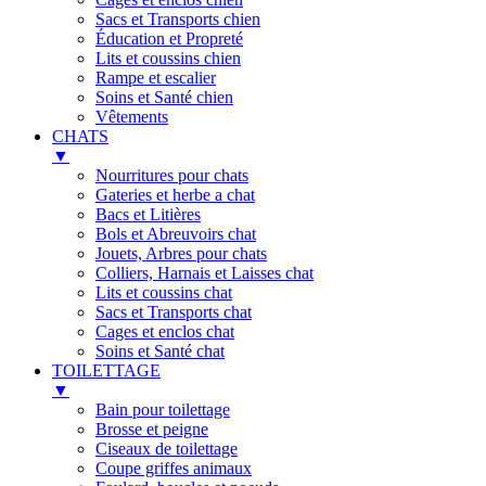
Sacs et Transports chien
Éducation et Propreté
Lits et coussins chien
Rampe et escalier
Soins et Santé chien
Vêtements
CHATS
▼
Nourritures pour chats
Gateries et herbe a chat
Bacs et Litières
Bols et Abreuvoirs chat
Jouets, Arbres pour chats
Colliers, Harnais et Laisses chat
Lits et coussins chat
Sacs et Transports chat
Cages et enclos chat
Soins et Santé chat
TOILETTAGE
▼
Bain pour toilettage
Brosse et peigne
Ciseaux de toilettage
Coupe griffes animaux