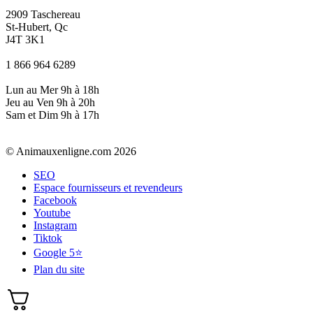
2909 Taschereau
St-Hubert, Qc
J4T 3K1
1 866 964 6289
Lun au Mer 9h à 18h
Jeu au Ven 9h à 20h
Sam et Dim 9h à 17h
© Animauxenligne.com 2026
SEO
Espace fournisseurs et revendeurs
Facebook
Youtube
Instagram
Tiktok
Google 5⭐
Plan du site