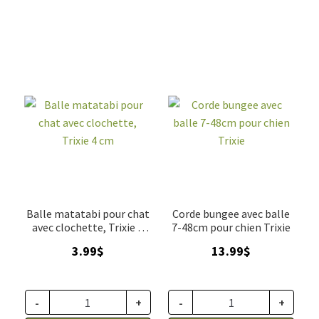
Balle matatabi pour chat
Corde bungee avec balle
avec clochette, Trixie 4
7-48cm pour chien Trixie
cm
3.99
$
13.99
$
-
+
-
+