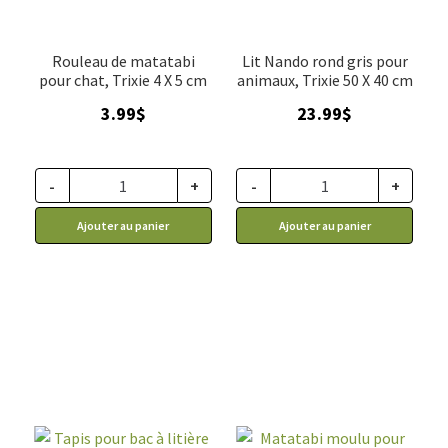
Rouleau de matatabi
Lit Nando rond gris pour
pour chat, Trixie 4 X 5 cm
animaux, Trixie 50 X 40 cm
3.99
$
23.99
$
-
+
-
+
Ajouter au panier
Ajouter au panier