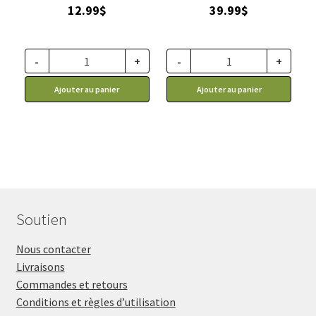
12.99
$
39.99
$
-
+
-
+
Ajouter au panier
Ajouter au panier
Soutien
Nous contacter
Livraisons
Commandes et retours
Conditions et règles d’utilisation