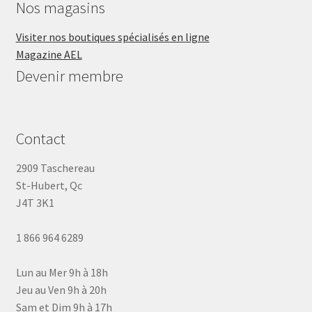
Nos magasins
Visiter nos boutiques spécialisés en ligne
Magazine AEL
Devenir membre
Contact
2909 Taschereau
St-Hubert, Qc
J4T 3K1
1 866 964 6289
Lun au Mer 9h à 18h
Jeu au Ven 9h à 20h
Sam et Dim 9h à 17h