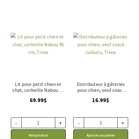
Lit pour petit chien et
Distributeur à gâteries
chat, corbeille Nabou 45
pour chien, oeuf snack
cm, Trixie
culbuto, Trixie
69.99
$
16.99
$
-
+
-
+
Voir produit
Ajouter au panier