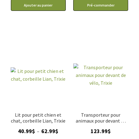
Ajouter au panier
Pré-commander
Lit pour petit chien et
Transporteur pour
chat, corbeille Lian, Trixie
animaux pour devant de
vélo, Trixie
Plage
40.99
$
62.99
$
123.99
$
–
de