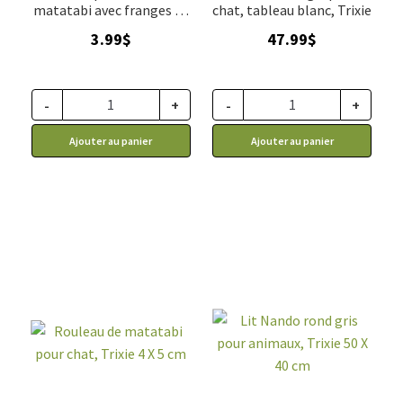
matatabi avec franges 24
chat, tableau blanc, Trixie
cm, Trixie
3.99
$
47.99
$
-
+
-
+
Ajouter au panier
Ajouter au panier