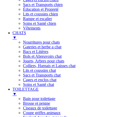
Sacs et Transports chien
Éducation et Propreté
Lits et coussins chien
Rampe et escalier
Soins et Santé chien
Vêtements
CHATS
▼
Nourritures pour chats
Gateries et herbe a chat
Bacs et Litières
Bols et Abreuvoirs chat
Jouets, Arbres pour chats
Colliers, Harnais et Laisses chat
Lits et coussins chat
Sacs et Transports chat
Cages et enclos chat
Soins et Santé chat
TOILETTAGE
▼
Bain pour toilettage
Brosse et peigne
Ciseaux de toilettage
Coupe griffes animaux