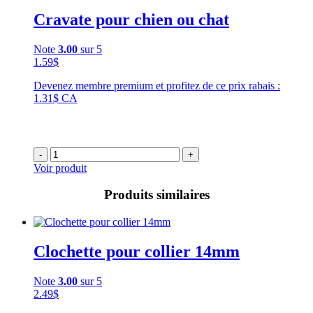
Cravate pour chien ou chat
Note
3.00
sur 5
1.59
$
Devenez membre premium et profitez de ce prix rabais :
1.31$ CA
-
+
Voir produit
Produits similaires
Clochette pour collier 14mm
Note
3.00
sur 5
2.49
$