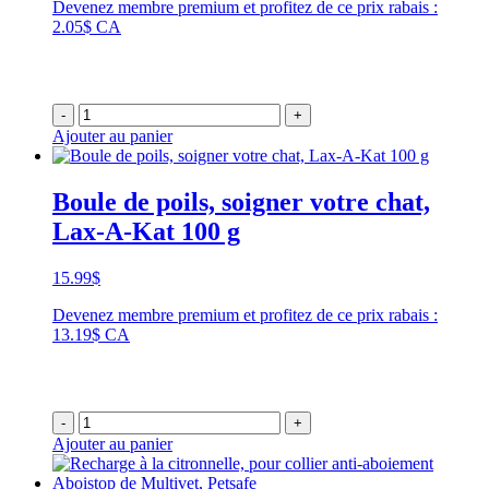
Devenez membre premium et profitez de ce prix rabais :
2.05$ CA
-
+
Ajouter au panier
Boule de poils, soigner votre chat,
Lax-A-Kat 100 g
15.99
$
Devenez membre premium et profitez de ce prix rabais :
13.19$ CA
-
+
Ajouter au panier