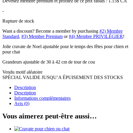
Devenez membre premium et profitez de ce prix rabais : 1.15$ CA
-
Rupture de stock
Want a discount? Become a member by purchasing
#2) Membre
Standard
,
#3) Membre Premium
or
#4) Membre PRIVILÉGIER
!
Jolie cravate de Noel ajustable pour le temps des fêtes pour chien et
pour chat
Grandeurs ajustable de 30 à 42 cm de tour de cou
Vendu motif aléatoire
SPÉCIAL VALIDE JUSQU’A ÉPUISEMENT DES STOCKS
Description
Description
Informations complémentaires
Avis (0)
Vous aimerez peut-être aussi…