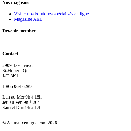
Nos magasins
Visiter nos boutiques spécialisés en ligne
Magazine AEL
Devenir membre
Contact
2909 Taschereau
St-Hubert, Qc
J4T 3K1
1 866 964 6289
Lun au Mer 9h à 18h
Jeu au Ven 9h à 20h
Sam et Dim 9h à 17h
© Animauxenligne.com 2026