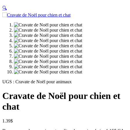
🔍
UGS :
Cravate de Noël pour animaux
Cravate de Noël pour chien et
chat
1.39
$