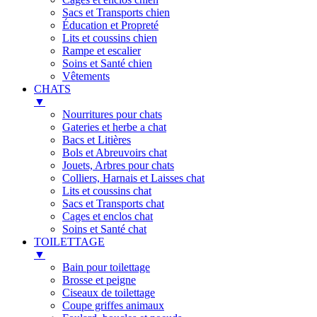
Sacs et Transports chien
Éducation et Propreté
Lits et coussins chien
Rampe et escalier
Soins et Santé chien
Vêtements
CHATS
▼
Nourritures pour chats
Gateries et herbe a chat
Bacs et Litières
Bols et Abreuvoirs chat
Jouets, Arbres pour chats
Colliers, Harnais et Laisses chat
Lits et coussins chat
Sacs et Transports chat
Cages et enclos chat
Soins et Santé chat
TOILETTAGE
▼
Bain pour toilettage
Brosse et peigne
Ciseaux de toilettage
Coupe griffes animaux