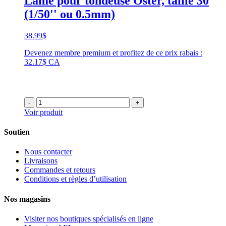
Lame pour tondeuse Oster, taille 30
(1/50'' ou 0.5mm)
38.99
$
Devenez membre premium et profitez de ce prix rabais :
32.17$ CA
-
+
Voir produit
Soutien
Nous contacter
Livraisons
Commandes et retours
Conditions et règles d’utilisation
Nos magasins
Visiter nos boutiques spécialisés en ligne