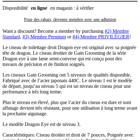
Disponibilité
en ligne
en magasin : à vérifier
Pour des rabais, devenez membre avec
une adhésion
Want a discount? Become a member by purchasing
#2) Membre
Standard
,
#3) Membre Premium
or
#4) Membre PRIVILÉGIER
!
Le ciseau de toilettage droit Dragon eye est original avec sa poignée
tête de dragon. Le ciseau droitier de Gain Grooming de la série
Dragon eye à une lame semi-convexe qui est conçu pour des
travaux de précision et de finition soignés.
Les ciseaux Gain Grooming ont 5 niveaux de qualités disponible.
Fabriqué avec de l’acier japonais 440C. Le niveau 1 est le modèle
de départ, jusqu’au niveau 5 qui est un niveau de ciseau pour une
performance à très long terme.
Plus le niveau est élevé, plus que l’acier du ciseau est dure et sont
affutage devient très résistant, pour une utilisation à long terme avant
la prochaine aiguisage.
Le modèle Dragon Eye est de niveau 3.
Caractéristiques: Ciseau droitier et droit de 7 pouces, Poignée avec