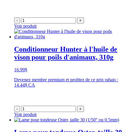
-
+
Voir produit
Conditionneur Hunter à l'huile de
vison pour poils d'animaux, 310g
16.99
$
Devenez membre premium et profitez de ce prix rabais :
14.44$ CA
-
+
Voir produit