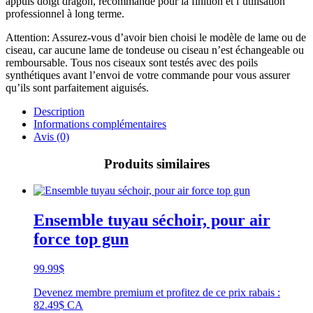
appuis doigt dragon, recommandé pour la finition et l’utilisation
professionnel à long terme.
Attention: Assurez-vous d’avoir bien choisi le modèle de lame ou de
ciseau, car aucune lame de tondeuse ou ciseau n’est échangeable ou
remboursable. Tous nos ciseaux sont testés avec des poils
synthétiques avant l’envoi de votre commande pour vous assurer
qu’ils sont parfaitement aiguisés.
Description
Informations complémentaires
Avis (0)
Produits similaires
Ensemble tuyau séchoir, pour air
force top gun
99.99
$
Devenez membre premium et profitez de ce prix rabais :
82.49$ CA