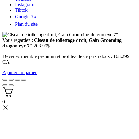
Instagram
Tiktok
Google 5⭐
Plan du site
Vous regardez :
Ciseau de toilettage droit, Gain Grooming
dragon eye 7″
203.99
$
Devenez membre premium et profitez de ce prix rabais : 168.29$
CA
Ajouter au panier
0