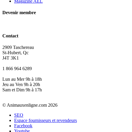
Magazine AEL
Devenir membre
Contact
2909 Taschereau
St-Hubert, Qc
J4T 3K1
1 866 964 6289
Lun au Mer 9h à 18h
Jeu au Ven 9h à 20h
Sam et Dim 9h à 17h
© Animauxenligne.com 2026
SEO
Espace fournisseurs et revendeurs
Facebook
Youtube