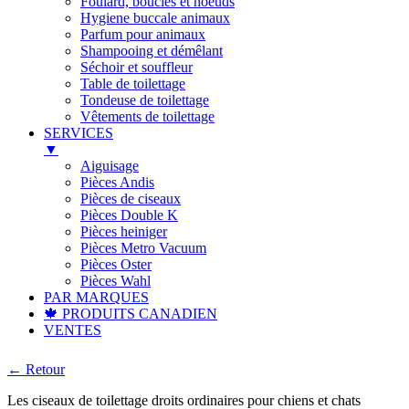
Foulard, boucles et noeuds
Hygiene buccale animaux
Parfum pour animaux
Shampooing et démêlant
Séchoir et souffleur
Table de toilettage
Tondeuse de toilettage
Vêtements de toilettage
SERVICES
▼
Aiguisage
Pièces Andis
Pièces de ciseaux
Pièces Double K
Pièces heiniger
Pièces Metro Vacuum
Pièces Oster
Pièces Wahl
PAR MARQUES
🍁 PRODUITS CANADIEN
VENTES
← Retour
Les ciseaux de toilettage droits ordinaires pour chiens et chats