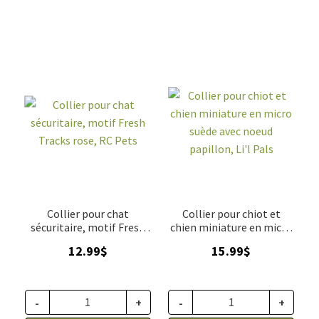
Collier pour chat
Collier pour chiot et
sécuritaire, motif Fresh
chien miniature en micro
Tracks rose, RC Pets
suède avec noeud
12.99
$
15.99
$
papillon, Li'l Pals
-
+
-
+