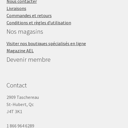
Nous contacter
Livraisons
Commandes et retours
Conditions et règles d’utilisation
Nos magasins
Visiter nos boutiques spécialisés en ligne
Magazine AEL
Devenir membre
Contact
2909 Taschereau
St-Hubert, Qc
J4T 3K1
1 866 964 6289