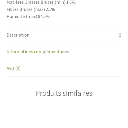
Matières Grasses Brutes (min) 1.6%
Fibres Brutes (max) 2.1%
Humidité (max) 84.5%.
Description
Informations complémentaires
Avis (0)
Produits similaires