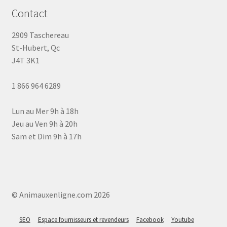
Contact
2909 Taschereau
St-Hubert, Qc
J4T 3K1
1 866 964 6289
Lun au Mer 9h à 18h
Jeu au Ven 9h à 20h
Sam et Dim 9h à 17h
© Animauxenligne.com 2026
SEO
Espace fournisseurs et revendeurs
Facebook
Youtube