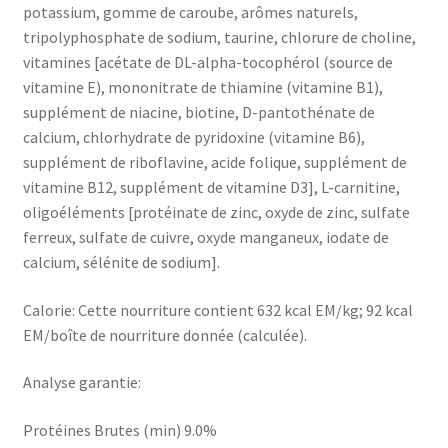
potassium, gomme de caroube, arômes naturels,
tripolyphosphate de sodium, taurine, chlorure de choline,
vitamines [acétate de DL-alpha-tocophérol (source de
vitamine E), mononitrate de thiamine (vitamine B1),
supplément de niacine, biotine, D-pantothénate de
calcium, chlorhydrate de pyridoxine (vitamine B6),
supplément de riboflavine, acide folique, supplément de
vitamine B12, supplément de vitamine D3], L-carnitine,
oligoéléments [protéinate de zinc, oxyde de zinc, sulfate
ferreux, sulfate de cuivre, oxyde manganeux, iodate de
calcium, sélénite de sodium].
Calorie: Cette nourriture contient 632 kcal EM/kg; 92 kcal
EM/boîte de nourriture donnée (calculée).
Analyse garantie:
Protéines Brutes (min) 9.0%