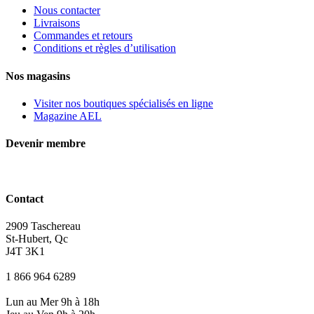
Nous contacter
Livraisons
Commandes et retours
Conditions et règles d’utilisation
Nos magasins
Visiter nos boutiques spécialisés en ligne
Magazine AEL
Devenir membre
Contact
2909 Taschereau
St-Hubert, Qc
J4T 3K1
1 866 964 6289
Lun au Mer 9h à 18h