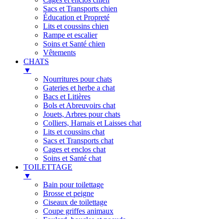
Sacs et Transports chien
Éducation et Propreté
Lits et coussins chien
Rampe et escalier
Soins et Santé chien
Vêtements
CHATS
▼
Nourritures pour chats
Gateries et herbe a chat
Bacs et Litières
Bols et Abreuvoirs chat
Jouets, Arbres pour chats
Colliers, Harnais et Laisses chat
Lits et coussins chat
Sacs et Transports chat
Cages et enclos chat
Soins et Santé chat
TOILETTAGE
▼
Bain pour toilettage
Brosse et peigne
Ciseaux de toilettage
Coupe griffes animaux