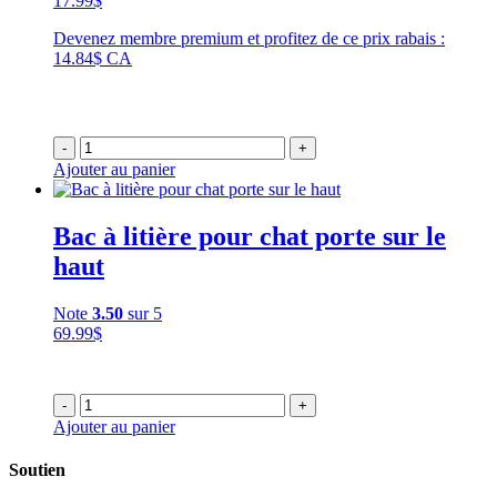
17.99
$
Devenez membre premium et profitez de ce prix rabais :
14.84$ CA
-
+
Ajouter au panier
Bac à litière pour chat porte sur le
haut
Note
3.50
sur 5
69.99
$
-
+
Ajouter au panier
Soutien