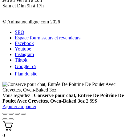
Jeu au Ven 9h à 20h
Sam et Dim 9h à 17h
© Animauxenligne.com 2026
SEO
Espace fournisseurs et revendeurs
Facebook
Youtube
Instagram
Tiktok
Google 5⭐
Plan du site
Vous regardez :
Conserve pour chat, Entrée De Poitrine De
Poulet Avec Crevettes, Oven-Baked 3oz
2.59
$
Ajouter au panier
0