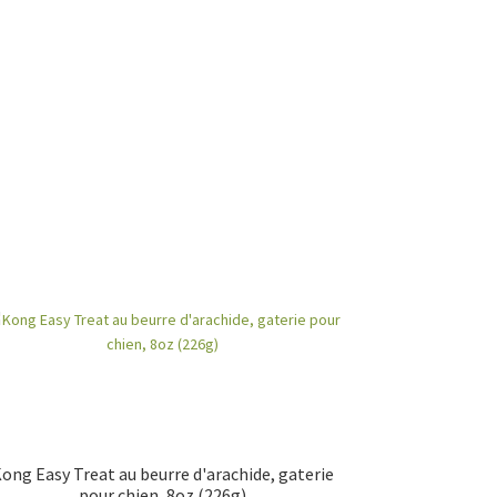
ong Easy Treat au beurre d'arachide, gaterie
pour chien, 8oz (226g)