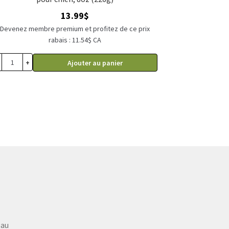
13.99
$
Devenez membre premium et profitez de ce prix
rabais : 11.54$ CA
+
Ajouter au panier
eau