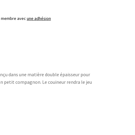
ez membre avec
une adhésion
conçu dans une matière double épaisseur pour
son petit compagnon. Le couineur rendra le jeu