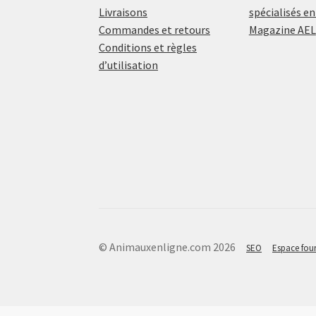
Livraisons
spécialisés en
Commandes et retours
Magazine AEL
Conditions et règles
d’utilisation
© Animauxenligne.com 2026
SEO
Espace four