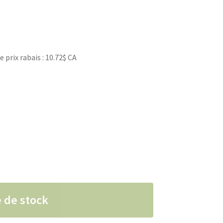
rix rabais : 10.72$ CA
 de stock