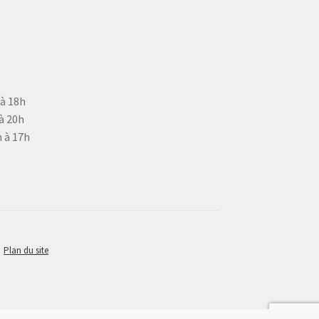
9
 à 18h
à 20h
 à 17h
Plan du site