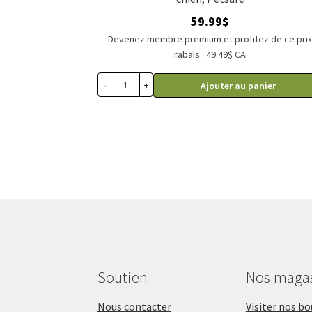
59.99
$
Devenez membre premium et profitez de ce pri
rabais : 49.49$ CA
-
+
Ajouter au panier
Soutien
Nos maga
Nous contacter
Visiter nos b