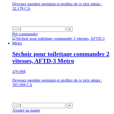
Devenez membre premium et profitez de ce prix rabais :
32.17$ CA
-
+
Pré-commander
Séchoir pour toilettage commander 2
vitesses, AFTD-3 Metro
479.99
$
Devenez membre premium et profitez de ce prix rabais :
395.99$ CA
-
+
Ajouter au panier