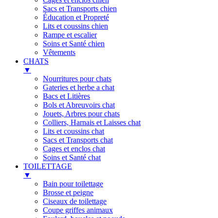
Sacs et Transports chien
Éducation et Propreté
Lits et coussins chien
Rampe et escalier
Soins et Santé chien
Vêtements
CHATS
▼
Nourritures pour chats
Gateries et herbe a chat
Bacs et Litières
Bols et Abreuvoirs chat
Jouets, Arbres pour chats
Colliers, Harnais et Laisses chat
Lits et coussins chat
Sacs et Transports chat
Cages et enclos chat
Soins et Santé chat
TOILETTAGE
▼
Bain pour toilettage
Brosse et peigne
Ciseaux de toilettage
Coupe griffes animaux