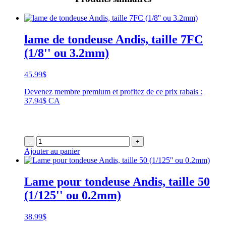
lame de tondeuse Andis, taille 7FC
(1/8'' ou 3.2mm)
45.99
$
Devenez membre premium et profitez de ce prix rabais :
37.94$ CA
-
+
Ajouter au panier
Lame pour tondeuse Andis, taille 50
(1/125'' ou 0.2mm)
38.99
$