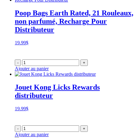
Poop Bags Earth Rated, 21 Rouleaux,
non parfumé, Recharge Pour
Distributeur
19.99
$
-
+
Ajouter au panier
Jouet Kong Licks Rewards
distributeur
19.99
$
-
+
Ajouter au panier