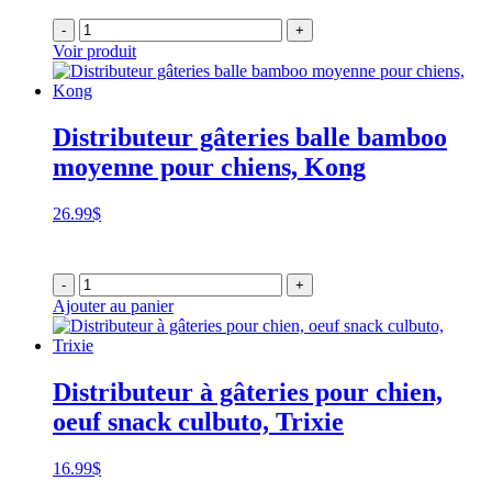
-
+
Voir produit
Distributeur gâteries balle bamboo
moyenne pour chiens, Kong
26.99
$
-
+
Ajouter au panier
Distributeur à gâteries pour chien,
oeuf snack culbuto, Trixie
16.99
$