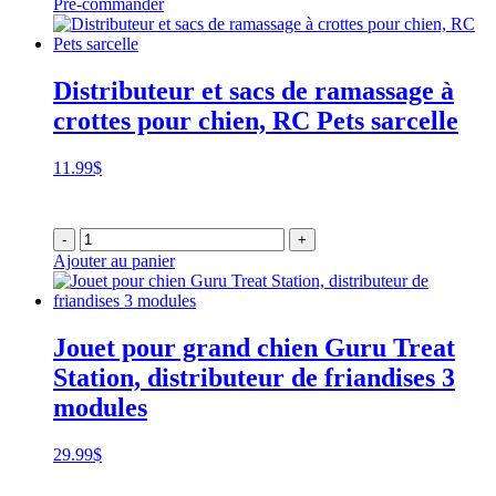
Pré-commander
Distributeur et sacs de ramassage à
crottes pour chien, RC Pets sarcelle
11.99
$
-
+
Ajouter au panier
Jouet pour grand chien Guru Treat
Station, distributeur de friandises 3
modules
29.99
$