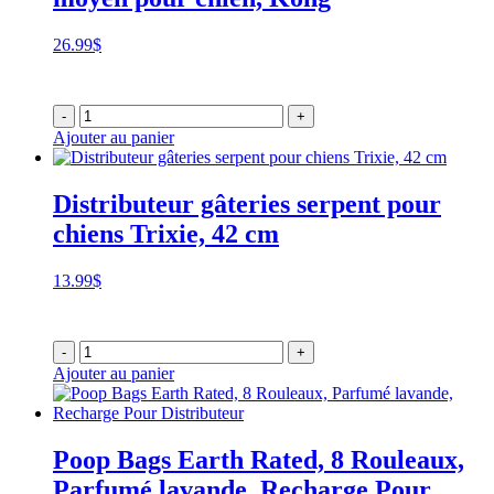
26.99
$
-
+
Ajouter au panier
Distributeur gâteries serpent pour
chiens Trixie, 42 cm
13.99
$
-
+
Ajouter au panier
Poop Bags Earth Rated, 8 Rouleaux,
Parfumé lavande, Recharge Pour