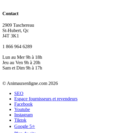
Contact
2909 Taschereau
St-Hubert, Qc
J4T 3K1
1 866 964 6289
Lun au Mer 9h à 18h
Jeu au Ven 9h à 20h
Sam et Dim 9h à 17h
© Animauxenligne.com 2026
SEO
Espace fournisseurs et revendeurs
Facebook
Youtube
Instagram
Tiktok
Google 5⭐