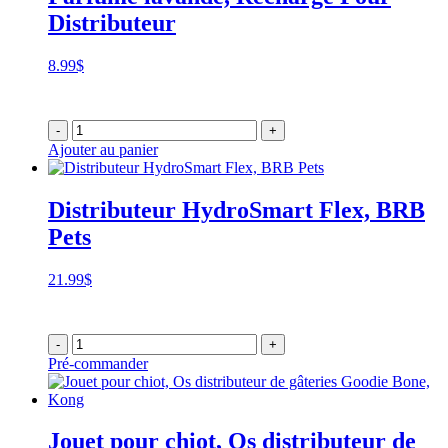
Distributeur
8.99
$
-
+
Ajouter au panier
Distributeur HydroSmart Flex, BRB
Pets
21.99
$
-
+
Pré-commander
Jouet pour chiot, Os distributeur de