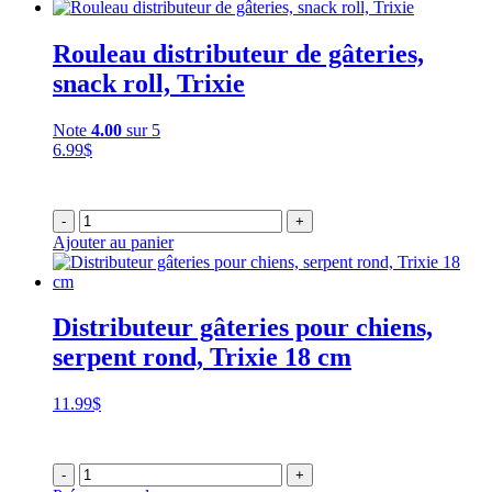
Rouleau distributeur de gâteries,
snack roll, Trixie
Note
4.00
sur 5
6.99
$
-
+
Ajouter au panier
Distributeur gâteries pour chiens,
serpent rond, Trixie 18 cm
11.99
$
-
+