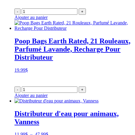
-
+
Ajouter au panier
Poop Bags Earth Rated, 21 Rouleaux,
Parfumé Lavande, Recharge Pour
Distributeur
19.99
$
-
+
Ajouter au panier
Distributeur d'eau pour animaux,
Vanness
Plage
11.99
$
–
47.99
$