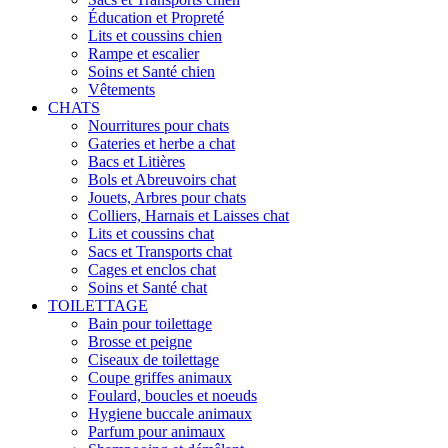
Éducation et Propreté
Lits et coussins chien
Rampe et escalier
Soins et Santé chien
Vêtements
CHATS
Nourritures pour chats
Gateries et herbe a chat
Bacs et Litières
Bols et Abreuvoirs chat
Jouets, Arbres pour chats
Colliers, Harnais et Laisses chat
Lits et coussins chat
Sacs et Transports chat
Cages et enclos chat
Soins et Santé chat
TOILETTAGE
Bain pour toilettage
Brosse et peigne
Ciseaux de toilettage
Coupe griffes animaux
Foulard, boucles et noeuds
Hygiene buccale animaux
Parfum pour animaux