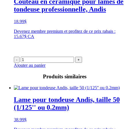
Couteau en céramique pour lames de
tondeuse professionnelle, Andis
18.99
$
Devenez membre premium et profitez de ce prix rabais :
15.67$ CA
-
+
Ajouter au panier
Produits similaires
Lame pour tondeuse Andis, taille 50
(1/125'' ou 0.2mm)
38.99
$