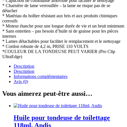
* Capuchon de commande amovible pour faciliter le nettoyage
* Charnière de lame verrouillée – la lame ne risque pas de se
détacher
* Matériau du boîtier résistant aux bris et aux produits chimiques
corrosifs
* Moteur étanche pour une longue durée de vie et un bruit minimum
* Sans entretien – pas besoin d’huile ni de graisse pour les pièces
internes
* Lames détachables pour faciliter le remplacement et le nettoyage
* Cordon robuste de 4,2 m, PRISE 110 VOLTS
*COULEUR DE LA TONDEUSE PEUT VARIER (Pro Clip
UltraEdge)
Description
Description
Informations complémentaires
Avis (0)
Vous aimerez peut-être aussi…
Huile pour tondeuse de toilettage
118ml, Andis