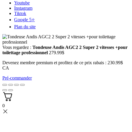
Youtube
Instagram
Tiktok
Google 5⭐
Plan du site
Vous regardez :
Tondeuse Andis AGC2 2 Super 2 vitesses +pour
toilettage professionnel
279.99
$
Devenez membre premium et profitez de ce prix rabais : 230.99$
CA
Pré-commander
0