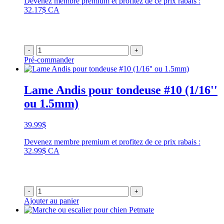
Devenez membre premium et profitez de ce prix rabais :
32.17$ CA
-
+
Pré-commander
Lame Andis pour tondeuse #10 (1/16''
ou 1.5mm)
39.99
$
Devenez membre premium et profitez de ce prix rabais :
32.99$ CA
-
+
Ajouter au panier