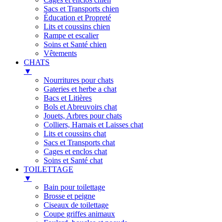
Sacs et Transports chien
Éducation et Propreté
Lits et coussins chien
Rampe et escalier
Soins et Santé chien
Vêtements
CHATS
▼
Nourritures pour chats
Gateries et herbe a chat
Bacs et Litières
Bols et Abreuvoirs chat
Jouets, Arbres pour chats
Colliers, Harnais et Laisses chat
Lits et coussins chat
Sacs et Transports chat
Cages et enclos chat
Soins et Santé chat
TOILETTAGE
▼
Bain pour toilettage
Brosse et peigne
Ciseaux de toilettage
Coupe griffes animaux