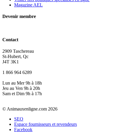
Magazine AEL
Devenir membre
Contact
2909 Taschereau
St-Hubert, Qc
J4T 3K1
1 866 964 6289
Lun au Mer 9h à 18h
Jeu au Ven 9h à 20h
Sam et Dim 9h à 17h
© Animauxenligne.com 2026
SEO
Espace fournisseurs et revendeurs
Facebook