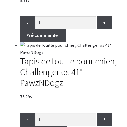
-
+
Pré-commander
Tapis de fouille pour chien,
Challenger os 41"
PawzNDogz
75.99
$
-
+