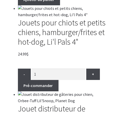
Jouets pour chiots et petits
chiens, hamburger/frites et
hot-dog, Li'l Pals 4"
24.99
$
-
+
Pré-commander
Jouet distributeur de