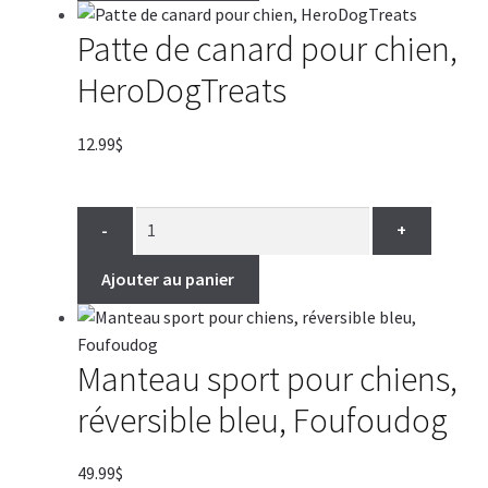
Patte de canard pour chien,
HeroDogTreats
12.99
$
-
+
Ajouter au panier
Manteau sport pour chiens,
réversible bleu, Foufoudog
49.99
$