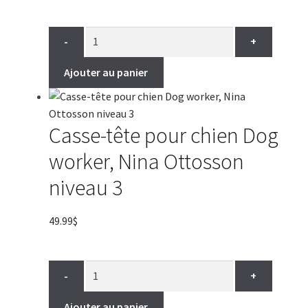
-
+
Ajouter au panier
Casse-tête pour chien Dog
worker, Nina Ottosson
niveau 3
49.99
$
-
+
Ajouter au panier