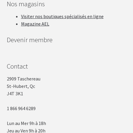
Nos magasins
Visiter nos boutiques spécialisés en ligne
Magazine AEL
Devenir membre
Contact
2909 Taschereau
St-Hubert, Qc
J4T 3K1
1 866 964 6289
Lun au Mer 9h à 18h
Jeu au Ven 9h à 20h