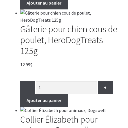
84.99$
Ajouter au panier
Gâterie pour chien cous de
poulet, HeroDogTreats
125g
12.99
$
-
+
Ajouter au panier
Collier Élizabeth pour