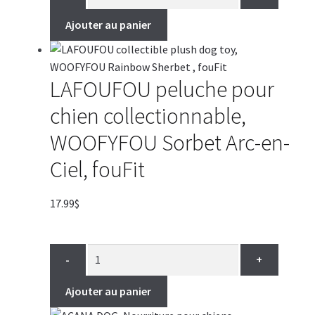
Ajouter au panier
LAFOUFOU peluche pour
chien collectionnable,
WOOFYFOU Sorbet Arc-en-
Ciel, fouFit
17.99
$
-
+
Ajouter au panier