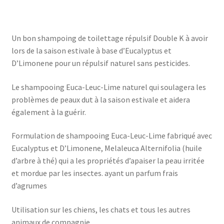
Un bon shampoing de toilettage répulsif Double K à avoir
lors de la saison estivale à base d’Eucalyptus et
D’Limonene pour un répulsif naturel sans pesticides.
Le shampooing Euca-Leuc-Lime naturel qui soulagera les
problèmes de peaux dut à la saison estivale et aidera
également à la guérir.
Formulation de shampooing Euca-Leuc-Lime fabriqué avec
Eucalyptus et D’Limonene, Melaleuca Alternifolia (huile
d’arbre à thé) qui a les propriétés d’apaiser la peau irritée
et mordue par les insectes. ayant un parfum frais
d’agrumes
Utilisation sur les chiens, les chats et tous les autres
animaux de compagnie.