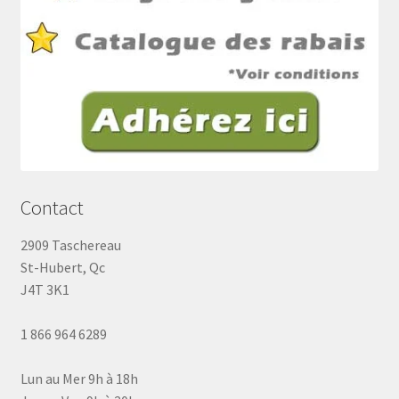
Contact
2909 Taschereau
St-Hubert, Qc
J4T 3K1
1 866 964 6289
Lun au Mer 9h à 18h