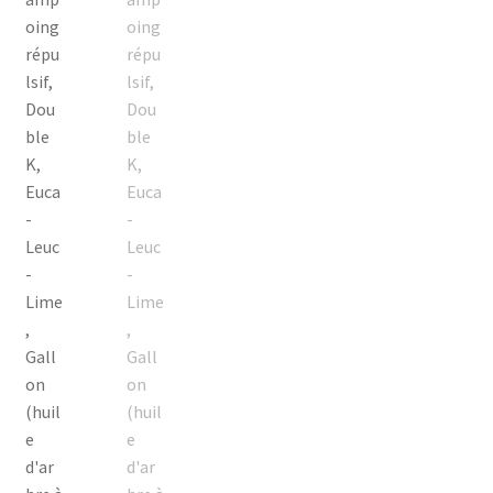
supérieure grâce à son personnel compétent. Double K a
tout ce dont vous avez besoin - que vous vous occupiez de
vos animaux à la maison ou au salon - pour vous assurer
que chaque animal est aussi beau qu'il se sent bien !