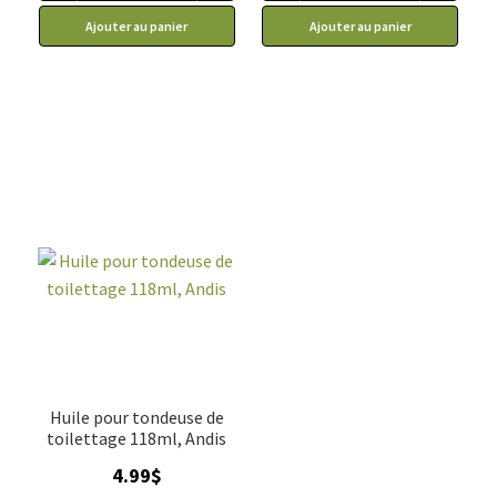
Ajouter au panier
Ajouter au panier
Huile pour tondeuse de
toilettage 118ml, Andis
4.99
$