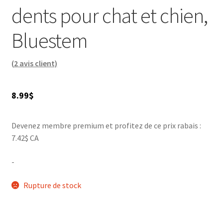
dents pour chat et chien,
Bluestem
(
2
avis client)
8.99
$
Devenez membre premium et profitez de ce prix rabais :
7.42$ CA
-
Rupture de stock