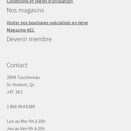
Conditions et règles d’utilisation
Nos magasins
Visiter nos boutiques spécialisés en ligne
Magazine AEL
Devenir membre
Contact
2909 Taschereau
St-Hubert, Qc
J4T 3K1
1 866 964 6289
Lun au Mer 9h à 18h
Jeu au Ven 9h à 20h