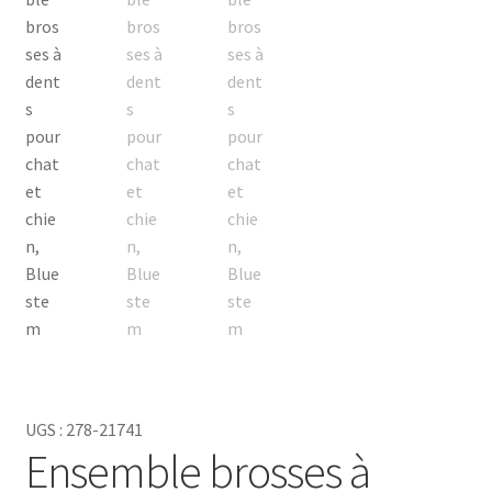
jours, facilitant des dents saines pour vos amis à fourrure.
La combinaison unique d'ingrédients de Bluestem est la
solution parfaite pour tout propriétaire d'animal qui veut
le meilleur de son régime de soins dentaires.
UGS :
278-21741
Ensemble brosses à