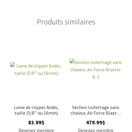
Produits similaires
Lame de clipper Andis,
Séchoir toilettage sans
taille (5/8'' ou 16mm)
chaleur, Air Force Blaster
B-3
83.99
$
479.99
$
Devenez membre
Devenez membre