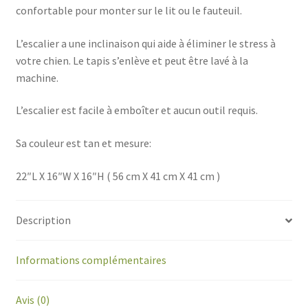
confortable pour monter sur le lit ou le fauteuil.
L’escalier a une inclinaison qui aide à éliminer le stress à
votre chien. Le tapis s’enlève et peut être lavé à la
machine.
L’escalier est facile à emboîter et aucun outil requis.
Sa couleur est tan et mesure:
22″L X 16″W X 16″H ( 56 cm X 41 cm X 41 cm )
Description
Informations complémentaires
Avis (0)