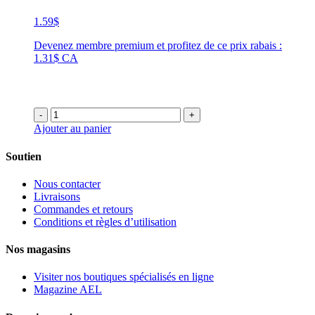
1.59
$
Devenez membre premium et profitez de ce prix rabais :
1.31$ CA
-
+
Ajouter au panier
Soutien
Nous contacter
Livraisons
Commandes et retours
Conditions et règles d’utilisation
Nos magasins
Visiter nos boutiques spécialisés en ligne
Magazine AEL