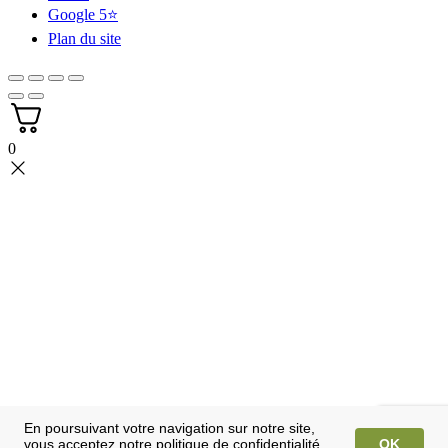
Google 5⭐
Plan du site
0
En poursuivant votre navigation sur notre site,
vous acceptez notre politique de confidentialité
OK