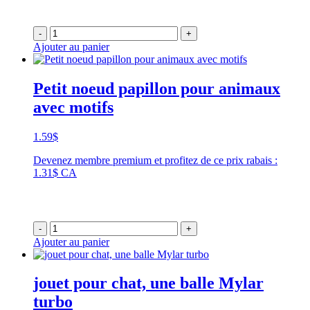
-
+
Ajouter au panier
Petit noeud papillon pour animaux
avec motifs
1.59
$
Devenez membre premium et profitez de ce prix rabais :
1.31$ CA
-
+
Ajouter au panier
jouet pour chat, une balle Mylar
turbo