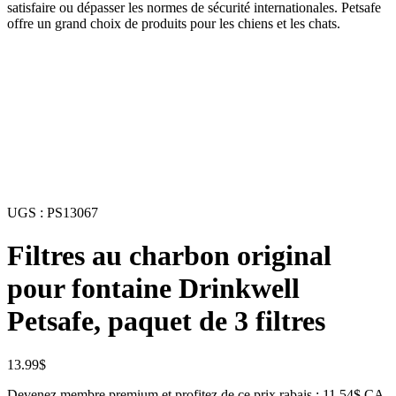
satisfaire ou dépasser les normes de sécurité internationales. Petsafe
offre un grand choix de produits pour les chiens et les chats.
UGS :
PS13067
Filtres au charbon original
pour fontaine Drinkwell
Petsafe, paquet de 3 filtres
13.99
$
Devenez membre premium et profitez de ce prix rabais : 11.54$ CA