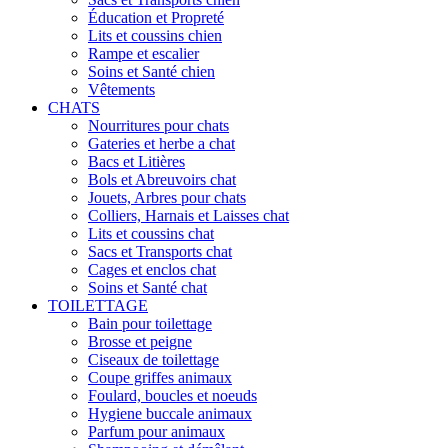
Éducation et Propreté
Lits et coussins chien
Rampe et escalier
Soins et Santé chien
Vêtements
CHATS
Nourritures pour chats
Gateries et herbe a chat
Bacs et Litières
Bols et Abreuvoirs chat
Jouets, Arbres pour chats
Colliers, Harnais et Laisses chat
Lits et coussins chat
Sacs et Transports chat
Cages et enclos chat
Soins et Santé chat
TOILETTAGE
Bain pour toilettage
Brosse et peigne
Ciseaux de toilettage
Coupe griffes animaux
Foulard, boucles et noeuds
Hygiene buccale animaux
Parfum pour animaux