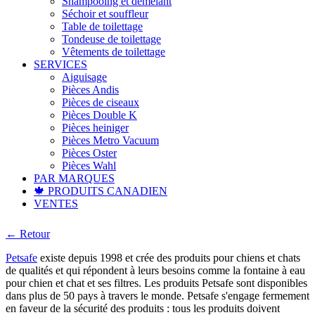
Shampooing et démêlant
Séchoir et souffleur
Table de toilettage
Tondeuse de toilettage
Vêtements de toilettage
SERVICES
Aiguisage
Pièces Andis
Pièces de ciseaux
Pièces Double K
Pièces heiniger
Pièces Metro Vacuum
Pièces Oster
Pièces Wahl
PAR MARQUES
🍁 PRODUITS CANADIEN
VENTES
← Retour
Petsafe
existe depuis 1998 et crée des produits pour chiens et chats
de qualités et qui répondent à leurs besoins comme la fontaine à eau
pour chien et chat et ses filtres. Les produits Petsafe sont disponibles
dans plus de 50 pays à travers le monde. Petsafe s'engage fermement
en faveur de la sécurité des produits : tous les produits doivent