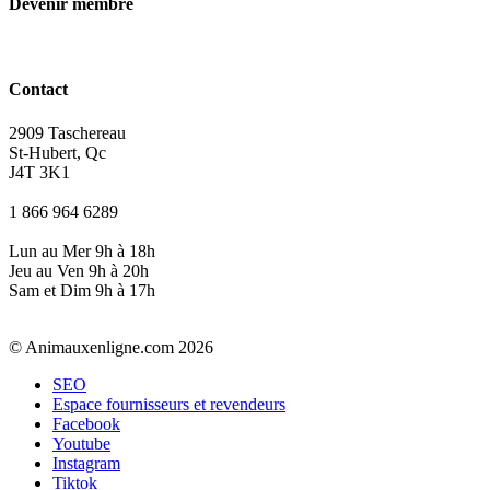
Devenir membre
Contact
2909 Taschereau
St-Hubert, Qc
J4T 3K1
1 866 964 6289
Lun au Mer 9h à 18h
Jeu au Ven 9h à 20h
Sam et Dim 9h à 17h
© Animauxenligne.com 2026
SEO
Espace fournisseurs et revendeurs
Facebook
Youtube
Instagram
Tiktok