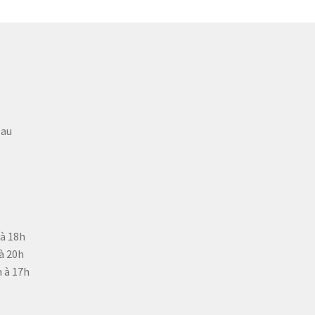
eau
9
 à 18h
à 20h
 à 17h