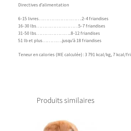
Directives d’alimentation
6-15 livres……………………….2-4 friandises
16-30 lbs………………………5-7 friandises
31-50 lbs…………………..8-12 friandises
51 lb et plus………….jusqu’à 18 friandises
Teneur en calories (ME calculée) : 3 791 kcal/kg, 7 kcal/fr
Produits similaires