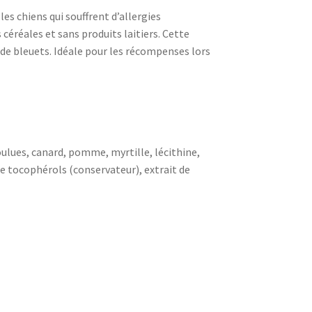
es chiens qui souffrent d’allergies
 céréales et sans produits laitiers. Cette
t de bleuets. Idéale pour les récompenses lors
oulues, canard, pomme, myrtille, lécithine,
 de tocophérols (conservateur), extrait de