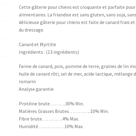
Cette gâterie pour chiens est croquante et parfaite pour l
alimentaires. La friandise est sans gluten, sans soja, sans
délicieuse gâterie pour chiens est faite de canard frais e
du dressage.
Canard et Myrtille
Ingrédients : (13 ingrédients)
Farine de canard, pois, pomme de terre, graines de lin m
huile de canard rôti, sel de mer, acide lactique, mélange
romarin
Analyse garantie
Protéine brute……….30% Min.
Matières Grasses Brutes…………..10% Min.
Fibre brute………….4% Max.
Humidité …………… 10% Max.