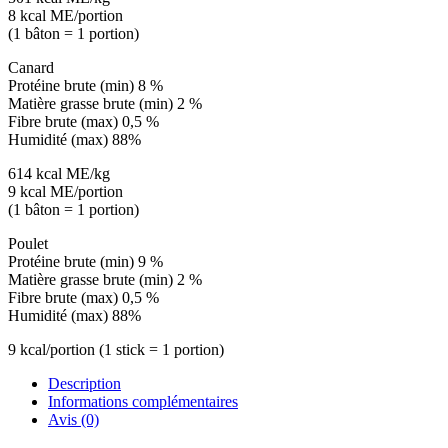
8 kcal ME/portion
(1 bâton = 1 portion)
Canard
Protéine brute (min) 8 %
Matière grasse brute (min) 2 %
Fibre brute (max) 0,5 %
Humidité (max) 88%
614 kcal ME/kg
9 kcal ME/portion
(1 bâton = 1 portion)
Poulet
Protéine brute (min) 9 %
Matière grasse brute (min) 2 %
Fibre brute (max) 0,5 %
Humidité (max) 88%
9 kcal/portion (1 stick = 1 portion)
Description
Informations complémentaires
Avis (0)