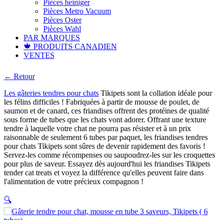
Pièces heiniger
Pièces Metro Vacuum
Pièces Oster
Pièces Wahl
PAR MARQUES
🍁 PRODUITS CANADIEN
VENTES
← Retour
Les gâteries tendres pour chats
Tikipets sont la collation idéale pour
les félins difficiles ! Fabriquées à partir de mousse de poulet, de
saumon et de canard, ces friandises offrent des protéines de qualité
sous forme de tubes que les chats vont adorer. Offrant une texture
tendre à laquelle votre chat ne pourra pas résister et à un prix
raisonnable de seulement 6 tubes par paquet, les friandises tendres
pour chats Tikipets sont sûres de devenir rapidement des favoris !
Servez-les comme récompenses ou saupoudrez-les sur les croquettes
pour plus de saveur. Essayez dès aujourd'hui les friandises Tikipets
tender cat treats et voyez la différence qu'elles peuvent faire dans
l'alimentation de votre précieux compagnon !
🔍