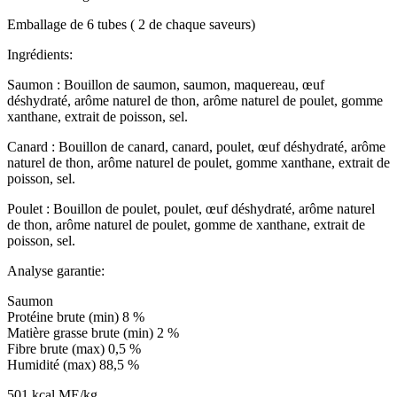
Emballage de 6 tubes ( 2 de chaque saveurs)
Ingrédients:
Saumon : Bouillon de saumon, saumon, maquereau, œuf
déshydraté, arôme naturel de thon, arôme naturel de poulet, gomme
xanthane, extrait de poisson, sel.
Canard : Bouillon de canard, canard, poulet, œuf déshydraté, arôme
naturel de thon, arôme naturel de poulet, gomme xanthane, extrait de
poisson, sel.
Poulet : Bouillon de poulet, poulet, œuf déshydraté, arôme naturel
de thon, arôme naturel de poulet, gomme de xanthane, extrait de
poisson, sel.
Analyse garantie:
Saumon
Protéine brute (min) 8 %
Matière grasse brute (min) 2 %
Fibre brute (max) 0,5 %
Humidité (max) 88,5 %
501 kcal ME/kg