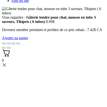
Plan du site
Vous regardez :
Gâterie tendre pour chat, mousse en tube 3
saveurs, Tikipets ( 6 tubes)
8.99
$
Devenez membre premium et profitez de ce prix rabais : 7.42$ CA
Ajouter au panier
0