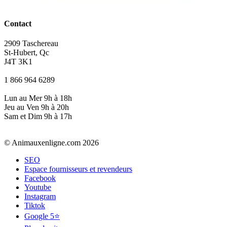
Contact
2909 Taschereau
St-Hubert, Qc
J4T 3K1
1 866 964 6289
Lun au Mer 9h à 18h
Jeu au Ven 9h à 20h
Sam et Dim 9h à 17h
© Animauxenligne.com 2026
SEO
Espace fournisseurs et revendeurs
Facebook
Youtube
Instagram
Tiktok
Google 5⭐