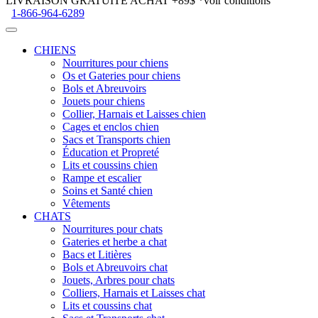
LIVRAISON GRATUITE ACHAT +89$
*voir conditions
1-866-964-6289
CHIENS
Nourritures pour chiens
Os et Gateries pour chiens
Bols et Abreuvoirs
Jouets pour chiens
Collier, Harnais et Laisses chien
Cages et enclos chien
Sacs et Transports chien
Éducation et Propreté
Lits et coussins chien
Rampe et escalier
Soins et Santé chien
Vêtements
CHATS
Nourritures pour chats
Gateries et herbe a chat
Bacs et Litières
Bols et Abreuvoirs chat
Jouets, Arbres pour chats
Colliers, Harnais et Laisses chat
Lits et coussins chat