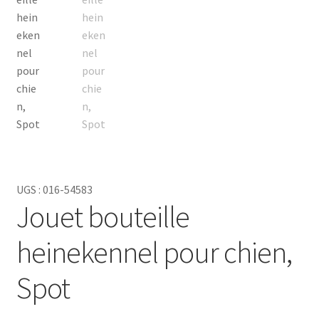
UGS :
016-54583
Jouet bouteille
heinekennel pour chien,
Spot