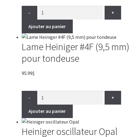
-
+
Ajouter au panier
Lame Heiniger #4F (9,5 mm)
pour tondeuse
95.99
$
-
+
Ajouter au panier
Heiniger oscillateur Opal