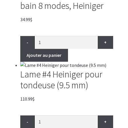
bain 8 modes, Heiniger
34.99
$
-
+
Ajouter au panier
Lame #4 Heiniger pour
tondeuse (9.5 mm)
110.99
$
-
+