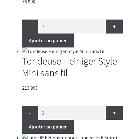
76.99
$
-
+
Ajouter au panier
Tondeuse Heiniger Style
Mini sans fil
213.99
$
-
+
Ajouter au panier