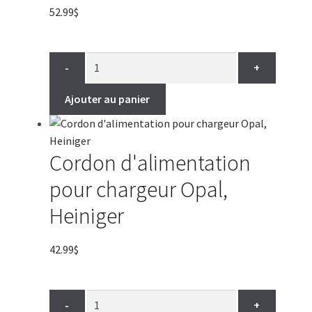
52.99
$
-
+
Ajouter au panier
Cordon d'alimentation
pour chargeur Opal,
Heiniger
42.99
$
-
+