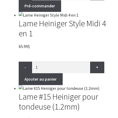
Pré-commander
Lame Heiniger Style Midi 4
en 1
65.99
$
-
+
Ajouter au panier
Lame #15 Heiniger pour
tondeuse (1.2mm)