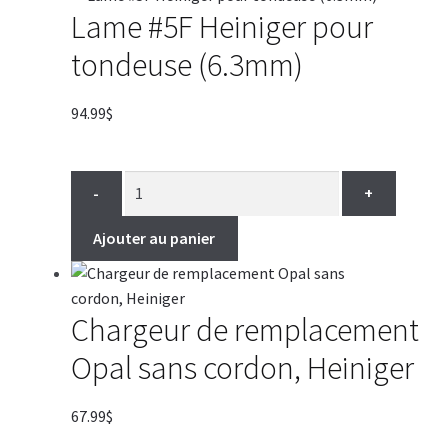
Lame #5F Heiniger pour
tondeuse (6.3mm)
94.99
$
-
+
Ajouter au panier
Chargeur de remplacement
Opal sans cordon, Heiniger
67.99
$