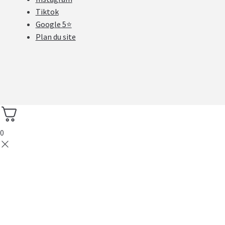
Tiktok
Google 5⭐
Plan du site
0