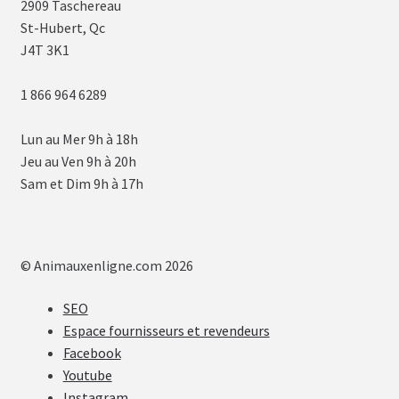
2909 Taschereau
St-Hubert, Qc
J4T 3K1
1 866 964 6289
Lun au Mer 9h à 18h
Jeu au Ven 9h à 20h
Sam et Dim 9h à 17h
© Animauxenligne.com 2026
SEO
Espace fournisseurs et revendeurs
Facebook
Youtube
Instagram