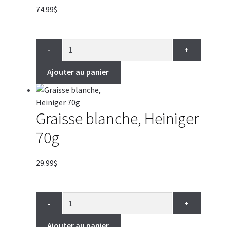
74.99
$
-
+
Ajouter au panier
Graisse blanche, Heiniger
70g
29.99
$
-
+
Ajouter au panier