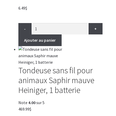
6.49
$
-
+
Ajouter au panier
Tondeuse sans fil pour
animaux Saphir mauve
Heiniger, 1 batterie
Note
4.00
sur 5
469.99
$