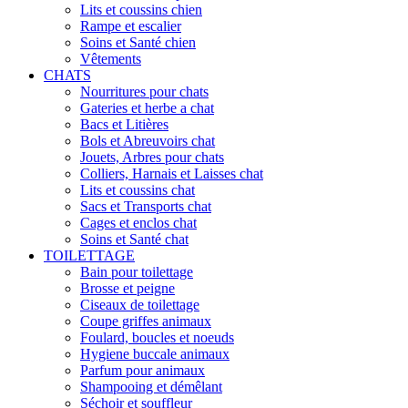
Lits et coussins chien
Rampe et escalier
Soins et Santé chien
Vêtements
CHATS
Nourritures pour chats
Gateries et herbe a chat
Bacs et Litières
Bols et Abreuvoirs chat
Jouets, Arbres pour chats
Colliers, Harnais et Laisses chat
Lits et coussins chat
Sacs et Transports chat
Cages et enclos chat
Soins et Santé chat
TOILETTAGE
Bain pour toilettage
Brosse et peigne
Ciseaux de toilettage
Coupe griffes animaux
Foulard, boucles et noeuds
Hygiene buccale animaux
Parfum pour animaux
Shampooing et démêlant
Séchoir et souffleur