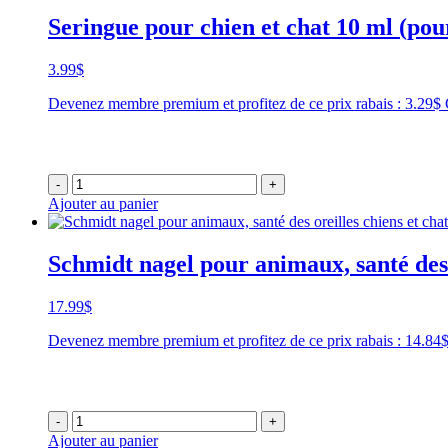
Seringue pour chien et chat 10 ml (pou
3.99
$
Devenez membre premium et profitez de ce prix rabais : 3.29$
-
+
Ajouter au panier
Schmidt nagel pour animaux, santé des 
17.99
$
Devenez membre premium et profitez de ce prix rabais : 14.8
-
+
Ajouter au panier