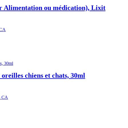
r Alimentation ou médication), Lixit
 CA
oreilles chiens et chats, 30ml
4$ CA