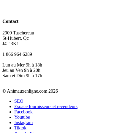
Contact
2909 Taschereau
St-Hubert, Qc
J4T 3K1
1 866 964 6289
Lun au Mer 9h à 18h
Jeu au Ven 9h à 20h
Sam et Dim 9h à 17h
© Animauxenligne.com 2026
SEO
Espace fournisseurs et revendeurs
Facebook
Youtube
Instagram
Tiktok