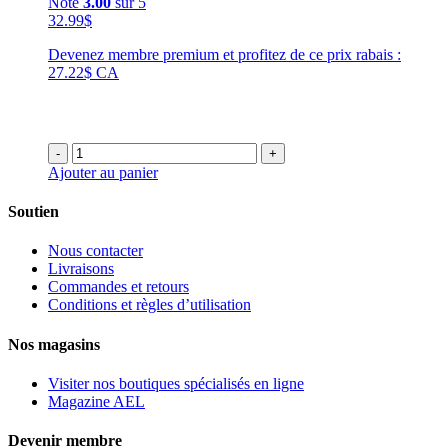
Note
3.00
sur 5
32.99
$
Devenez membre premium et profitez de ce prix rabais :
27.22$ CA
-
+
Ajouter au panier
Soutien
Nous contacter
Livraisons
Commandes et retours
Conditions et règles d’utilisation
Nos magasins
Visiter nos boutiques spécialisés en ligne
Magazine AEL
Devenir membre