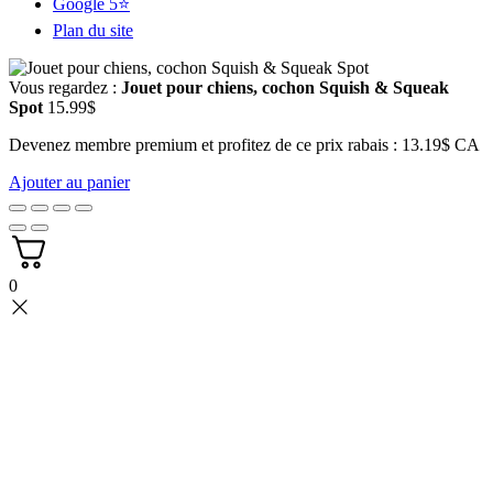
Google 5⭐
Plan du site
Vous regardez :
Jouet pour chiens, cochon Squish & Squeak
Spot
15.99
$
Devenez membre premium et profitez de ce prix rabais : 13.19$ CA
Ajouter au panier
0