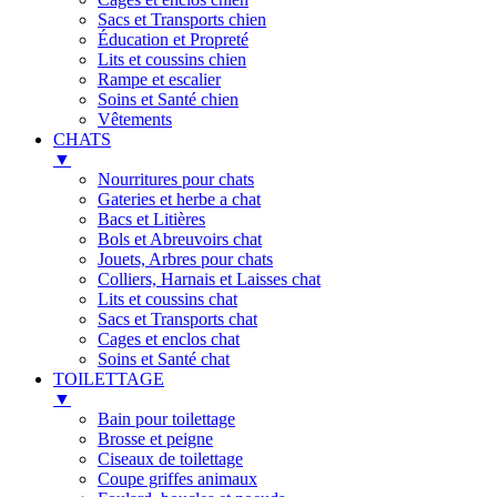
Sacs et Transports chien
Éducation et Propreté
Lits et coussins chien
Rampe et escalier
Soins et Santé chien
Vêtements
CHATS
▼
Nourritures pour chats
Gateries et herbe a chat
Bacs et Litières
Bols et Abreuvoirs chat
Jouets, Arbres pour chats
Colliers, Harnais et Laisses chat
Lits et coussins chat
Sacs et Transports chat
Cages et enclos chat
Soins et Santé chat
TOILETTAGE
▼
Bain pour toilettage
Brosse et peigne
Ciseaux de toilettage
Coupe griffes animaux