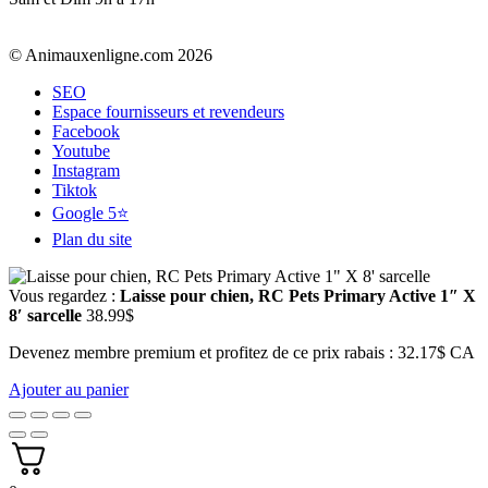
© Animauxenligne.com 2026
SEO
Espace fournisseurs et revendeurs
Facebook
Youtube
Instagram
Tiktok
Google 5⭐
Plan du site
Vous regardez :
Laisse pour chien, RC Pets Primary Active 1″ X
8′ sarcelle
38.99
$
Devenez membre premium et profitez de ce prix rabais : 32.17$ CA
Ajouter au panier