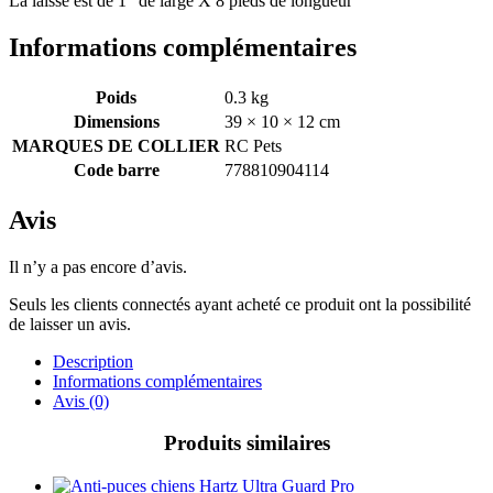
La laisse est de 1″ de large X 8 pieds de longueur
Informations complémentaires
Poids
0.3 kg
Dimensions
39 × 10 × 12 cm
MARQUES DE COLLIER
RC Pets
Code barre
778810904114
Avis
Il n’y a pas encore d’avis.
Seuls les clients connectés ayant acheté ce produit ont la possibilité
de laisser un avis.
Description
Informations complémentaires
Avis (0)
Produits similaires