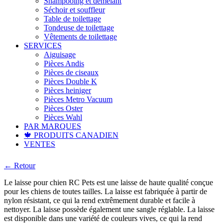
Shampooing et démêlant
Séchoir et souffleur
Table de toilettage
Tondeuse de toilettage
Vêtements de toilettage
SERVICES
Aiguisage
Pièces Andis
Pièces de ciseaux
Pièces Double K
Pièces heiniger
Pièces Metro Vacuum
Pièces Oster
Pièces Wahl
PAR MARQUES
🍁 PRODUITS CANADIEN
VENTES
← Retour
Le laisse pour chien RC Pets est une laisse de haute qualité conçue
pour les chiens de toutes tailles. La laisse est fabriquée à partir de
nylon résistant, ce qui la rend extrêmement durable et facile à
nettoyer. La laisse possède également une sangle réglable. La laisse
est disponible dans une variété de couleurs vives, ce qui la rend