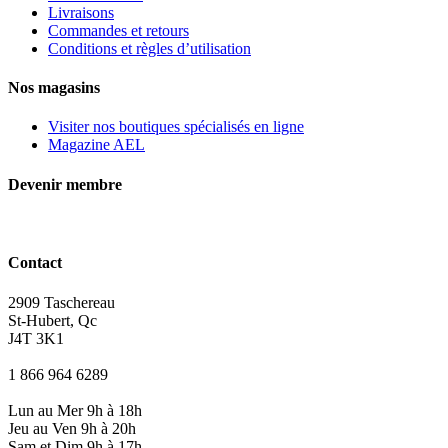
Livraisons
Commandes et retours
Conditions et règles d’utilisation
Nos magasins
Visiter nos boutiques spécialisés en ligne
Magazine AEL
Devenir membre
Contact
2909 Taschereau
St-Hubert, Qc
J4T 3K1
1 866 964 6289
Lun au Mer 9h à 18h
Jeu au Ven 9h à 20h
Sam et Dim 9h à 17h