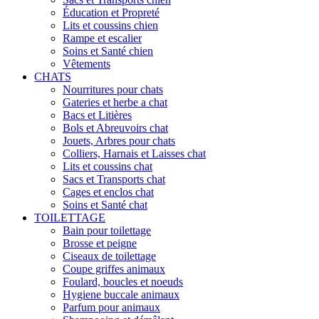
Éducation et Propreté
Lits et coussins chien
Rampe et escalier
Soins et Santé chien
Vêtements
CHATS
Nourritures pour chats
Gateries et herbe a chat
Bacs et Litières
Bols et Abreuvoirs chat
Jouets, Arbres pour chats
Colliers, Harnais et Laisses chat
Lits et coussins chat
Sacs et Transports chat
Cages et enclos chat
Soins et Santé chat
TOILETTAGE
Bain pour toilettage
Brosse et peigne
Ciseaux de toilettage
Coupe griffes animaux
Foulard, boucles et noeuds
Hygiene buccale animaux
Parfum pour animaux