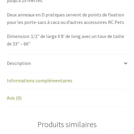
jusqu’à 25 mètres.
Deux anneaux en D pratiques servent de points de fixation
pour les porte-sacs à caca ou d’autres accessoires RC Pets
Dimension: 1/2″ de large X 8′ de long avec un tour de taille
de 33″ – 66″
Description
Informations complémentaires
Avis (0)
Produits similaires