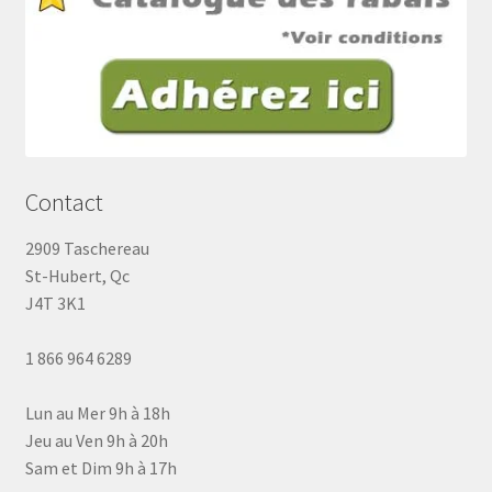
Contact
2909 Taschereau
St-Hubert, Qc
J4T 3K1
1 866 964 6289
Lun au Mer 9h à 18h
Jeu au Ven 9h à 20h
Sam et Dim 9h à 17h