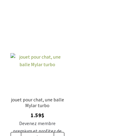
jouet pour chat, une balle
Mylar turbo
1.59
$
Devenez membre
premium et profitez de