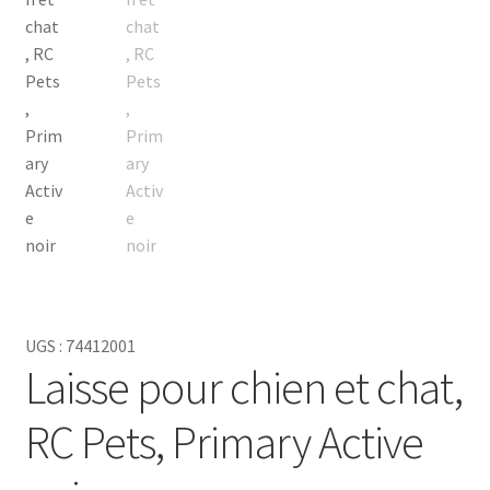
animaux est un excellent moyen de garder votre animal en
sécurité et à vos côtés.
UGS :
74412001
Laisse pour chien et chat,
RC Pets, Primary Active